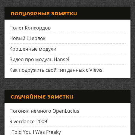
ПОПУЛЯРНЫЕ ЗАМЕТКИ
Полет Конкордов
Новый Шерлок
Крошечные модули
Видео про модуль Hansel
Как подружить свой тип данных с Views
СЛУЧАЙНЫЕ ЗАМЕТКИ
Погонял немного OpenLucius
Riverdance-2009
I Told You I Was Freaky