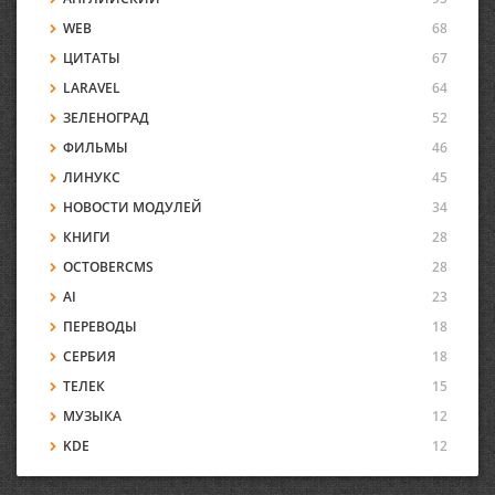
WEB
68
ЦИТАТЫ
67
LARAVEL
64
ЗЕЛЕНОГРАД
52
ФИЛЬМЫ
46
ЛИНУКС
45
НОВОСТИ МОДУЛЕЙ
34
КНИГИ
28
OCTOBERCMS
28
AI
23
ПЕРЕВОДЫ
18
СЕРБИЯ
18
ТЕЛЕК
15
МУЗЫКА
12
KDE
12