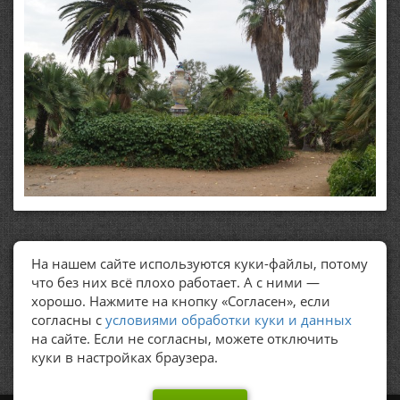
На нашем сайте используются куки-файлы, потому
ПОЛЕЗНЫЕ ССЫЛКИ
что без них всё плохо работает. А с ними —
хорошо. Нажмите на кнопку «Согласен», если
Политика обработки персональных данных
согласны с
условиями обработки куки и данных
на сайте. Если не согласны, можете отключить
куки в настройках браузера.