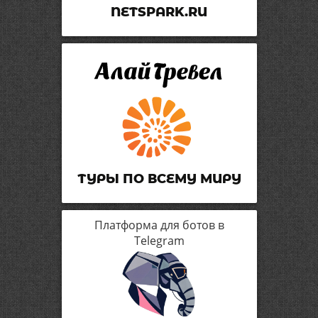
NETSPARK.RU
ТУРЫ ПО ВСЕМУ МИРУ
Платформа для ботов в
Telegram