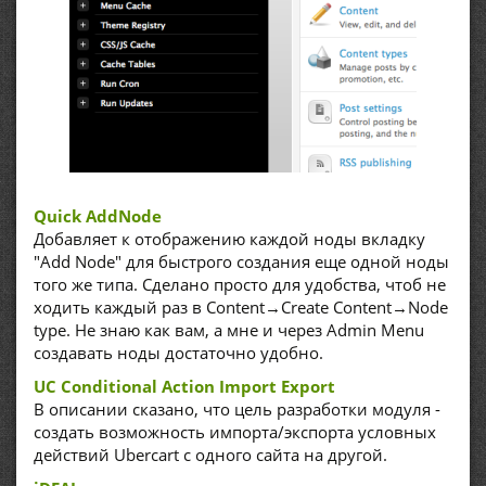
Quick AddNode
Добавляет к отображению каждой ноды вкладку
"Add Node" для быстрого создания еще одной ноды
того же типа. Сделано просто для удобства, чтоб не
ходить каждый раз в Content→Create Content→Node
type. Не знаю как вам, а мне и через Admin Menu
создавать ноды достаточно удобно.
UC Conditional Action Import Export
В описании сказано, что цель разработки модуля -
создать возможность импорта/экспорта условных
действий Ubercart с одного сайта на другой.