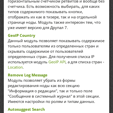
горизонтальным счетчиком ретвитов и вообще без
счетчика. Есть возможность выбирать, для каких
типов содержимого показывать кнопки,
отображать их как в тизере, так и на отдельной
странице ноды. Модуль также интересен тем, что
уже имеет версию для Друпал 7.
GeoIP Country
Данный модуль позволяет показывать содержимое
только пользователям из определенных стран и
скрывать содержимое от пользователей
определенных стран. Для получения списка IP
используется модуль
GeoIP API
, а для списка стран -
Location
.
Remove Log Message
Модуль позволяет убрать из формы
редактирования ноды как всю секцию
"Информация о редакции", так и только поле
"Сообщение в системный журнал" в этой секции.
Имеются настройки по ролям и типам данных.
Autosuggest Search