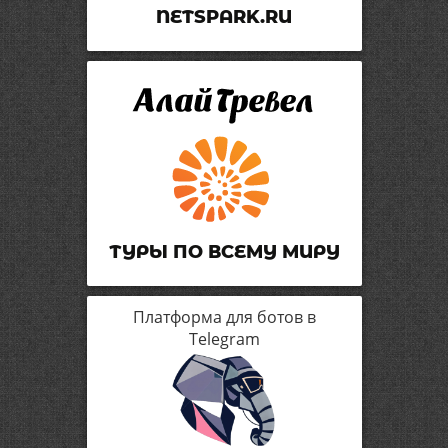
NETSPARK.RU
ТУРЫ ПО ВСЕМУ МИРУ
Платформа для ботов в
Telegram