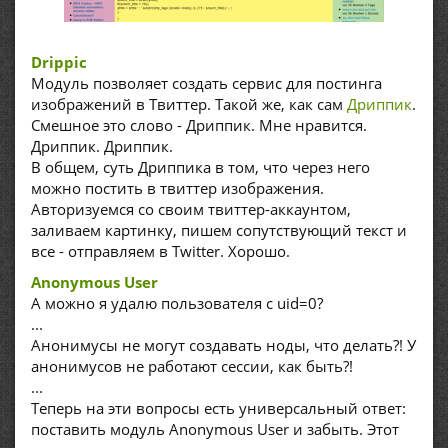
Drippic
Модуль позволяет создать сервис для постинга
изображений в Твиттер. Такой же, как сам
Дриппик
.
Смешное это слово - Дриппик. Мне нравится.
Дриппик. Дриппик.
В общем, суть Дриппика в том, что через него
можно постить в твиттер изображения.
Авторизуемся со своим твиттер-аккаунтом,
заливаем картинку, пишем сопутствующий текст и
все - отправляем в Twitter. Хорошо.
Anonymous User
А можно я удалю пользователя с uid=0?
...
Анонимусы не могут создавать ноды, что делать?! У
анонимусов не работают сессии, как быть?!
...
Теперь на эти вопросы есть универсальный ответ:
поставить модуль Anonymous User и забыть. Этот