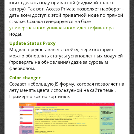
клик сделать ноду приватной (видимой только
автору). Так вот, Access Private позволяет наоборот -
дать всем доступ к этой приватной ноде по прямой
ссылке. Ссылка генерируется на базе
универсального уникального идентификатора
ноды.
Update Status Proxy
Модуль предоставляет лазейку, через которую
можно обновлять статусы установленных модулей
(проверять на обновления) даже за суровым
фаерволом.
Color changer
Создает небольшую JS-форму, которая позволяет на
лету менять цвета используемой на сайте темы.
Примерно как на картинке: