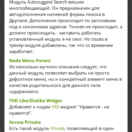
Модуль Autosuggest Search весьма
многообещающий. Он предназначен для
автодополнения нативной формы поиска в
Друпале. Дополнение происходит по заголовкам
нод и синонимам адресов. Точнее не происходит, а
должно происходить - заставить работать
установленный модуль я не смог. Но issues в
трекер модуля добавлены, так что со временем
заработает.
Node Menu Parent
Из несколько мутного описания следует, что
данный модуль позволяет выбрать не просто
дефолтное меню, но и конкретный элемент меню в
качестве родительского для данного типа
содержимого.
YIID Like/Dislike Widget
Добавляет к нодам
YIID
-виджет "Нравится - не
нравится".
Access Private
Есть такой модуль
Private
, позволяющий в один