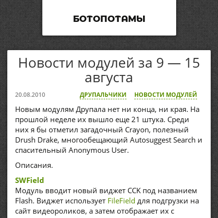
БОТОПОТАМЫ
Новости модулей за 9 — 15
августа
20.08.2010
ДРУПАЛЬЧИКИ
НОВОСТИ МОДУЛЕЙ
Новым модулям Друпала нет ни конца, ни края. На
прошлой неделе их вышло еще 21 штука. Среди
них я бы отметил загадочный Crayon, полезный
Drush Drake, многообещающий Autosuggest Search и
спасительный Anonymous User.
Описания.
SWField
Модуль вводит новый виджет CCK под названием
Flash. Виджет использует
FileField
для подгрузки на
сайт видеороликов, а затем отображает их с