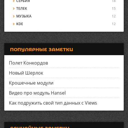
СЕРБИЯ
18
ТЕЛЕК
15
МУЗЫКА
12
KDE
12
ПОПУЛЯРНЫЕ ЗАМЕТКИ
Полет Конкордов
Новый Шерлок
Крошечные модули
Видео про модуль Hansel
Как подружить свой тип данных с Views