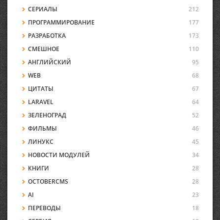
СЕРИАЛЫ
212
ПРОГРАММИРОВАНИЕ
177
РАЗРАБОТКА
173
СМЕШНОЕ
110
АНГЛИЙСКИЙ
95
WEB
68
ЦИТАТЫ
67
LARAVEL
64
ЗЕЛЕНОГРАД
52
ФИЛЬМЫ
46
ЛИНУКС
45
НОВОСТИ МОДУЛЕЙ
34
КНИГИ
28
OCTOBERCMS
28
AI
23
ПЕРЕВОДЫ
18