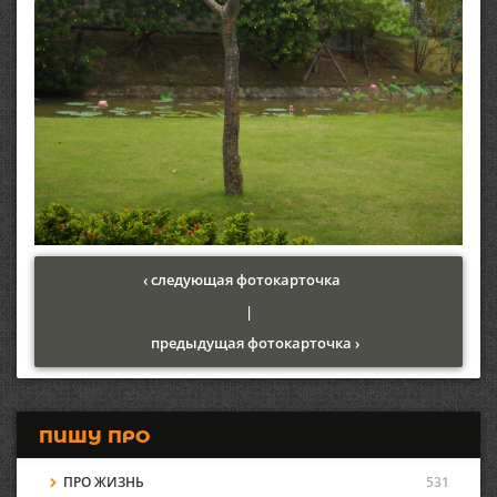
‹ следующая фотокарточка
|
предыдущая фотокарточка ›
ПИШУ ПРО
ПРО ЖИЗНЬ
531