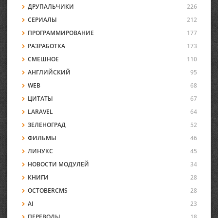
ДРУПАЛЬЧИКИ
226
СЕРИАЛЫ
212
ПРОГРАММИРОВАНИЕ
177
РАЗРАБОТКА
173
СМЕШНОЕ
110
АНГЛИЙСКИЙ
95
WEB
68
ЦИТАТЫ
67
LARAVEL
64
ЗЕЛЕНОГРАД
52
ФИЛЬМЫ
46
ЛИНУКС
45
НОВОСТИ МОДУЛЕЙ
34
КНИГИ
28
OCTOBERCMS
28
AI
23
ПЕРЕВОДЫ
18