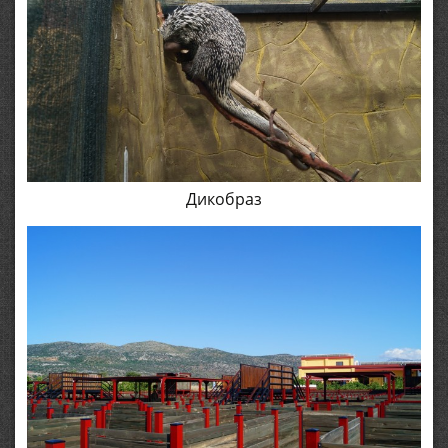
Дикобраз