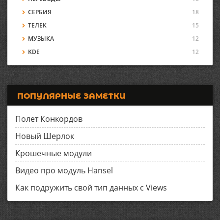
СЕРБИЯ
18
ТЕЛЕК
15
МУЗЫКА
12
KDE
12
ПОПУЛЯРНЫЕ ЗАМЕТКИ
Полет Конкордов
Новый Шерлок
Крошечные модули
Видео про модуль Hansel
Как подружить свой тип данных с Views