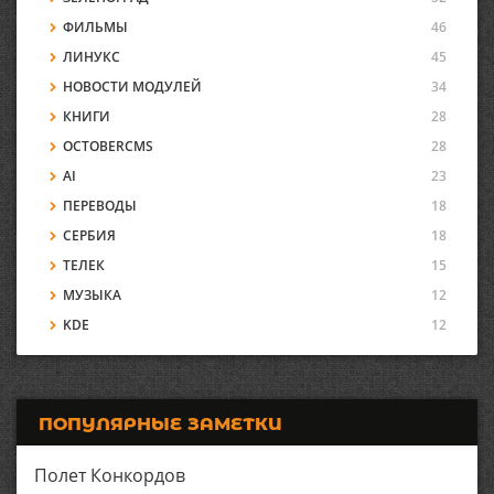
ФИЛЬМЫ
46
ЛИНУКС
45
НОВОСТИ МОДУЛЕЙ
34
КНИГИ
28
OCTOBERCMS
28
AI
23
ПЕРЕВОДЫ
18
СЕРБИЯ
18
ТЕЛЕК
15
МУЗЫКА
12
KDE
12
ПОПУЛЯРНЫЕ ЗАМЕТКИ
Полет Конкордов