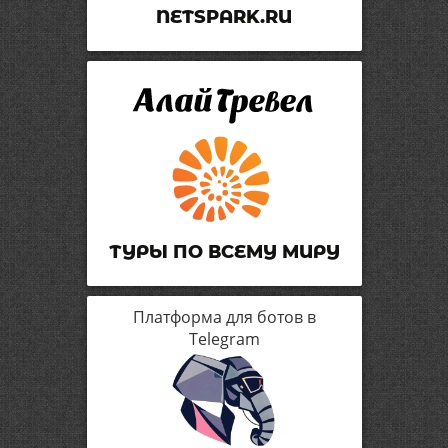
NETSPARK.RU
ТУРЫ ПО ВСЕМУ МИРУ
Платформа для ботов в
Telegram