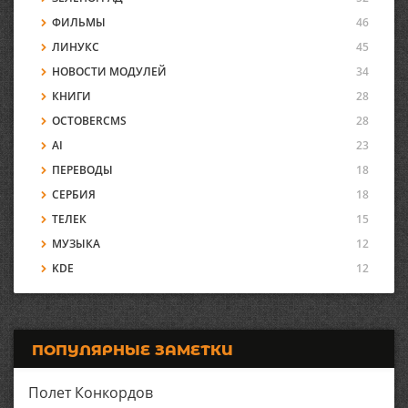
ФИЛЬМЫ
46
ЛИНУКС
45
НОВОСТИ МОДУЛЕЙ
34
КНИГИ
28
OCTOBERCMS
28
AI
23
ПЕРЕВОДЫ
18
СЕРБИЯ
18
ТЕЛЕК
15
МУЗЫКА
12
KDE
12
ПОПУЛЯРНЫЕ ЗАМЕТКИ
Полет Конкордов