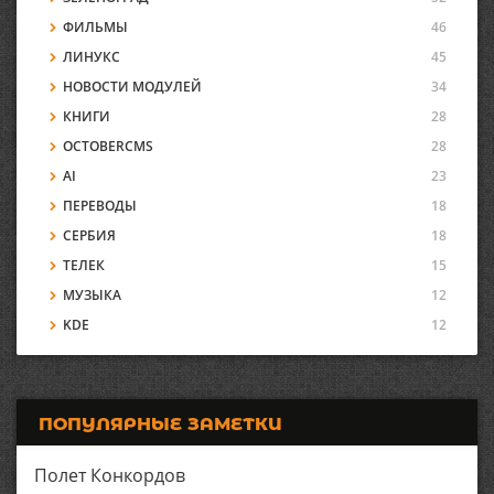
ФИЛЬМЫ
46
ЛИНУКС
45
НОВОСТИ МОДУЛЕЙ
34
КНИГИ
28
OCTOBERCMS
28
AI
23
ПЕРЕВОДЫ
18
СЕРБИЯ
18
ТЕЛЕК
15
МУЗЫКА
12
KDE
12
ПОПУЛЯРНЫЕ ЗАМЕТКИ
Полет Конкордов