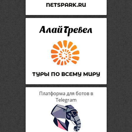
NETSPARK.RU
ТУРЫ ПО ВСЕМУ МИРУ
Платформа для ботов в
Telegram