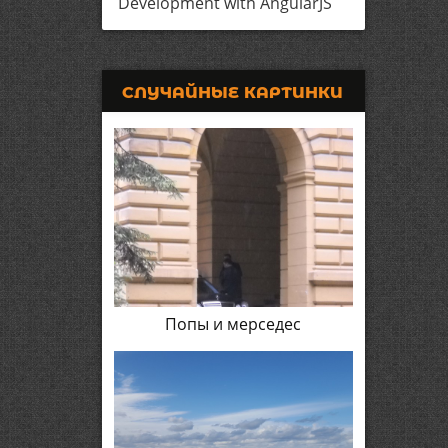
Development with AngularJS
СЛУЧАЙНЫЕ КАРТИНКИ
Попы и мерседес