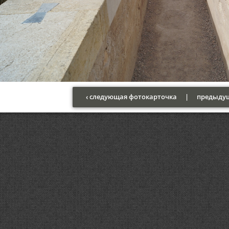
‹ следующая фотокарточка
|
предыдущ