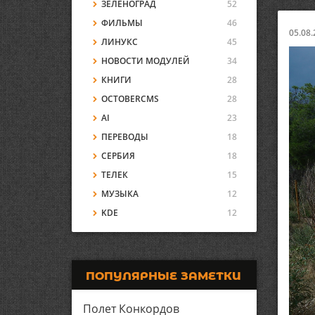
ЗЕЛЕНОГРАД
52
ФИЛЬМЫ
46
05.08.
ЛИНУКС
45
НОВОСТИ МОДУЛЕЙ
34
КНИГИ
28
OCTOBERCMS
28
AI
23
ПЕРЕВОДЫ
18
СЕРБИЯ
18
ТЕЛЕК
15
МУЗЫКА
12
KDE
12
ПОПУЛЯРНЫЕ ЗАМЕТКИ
Полет Конкордов