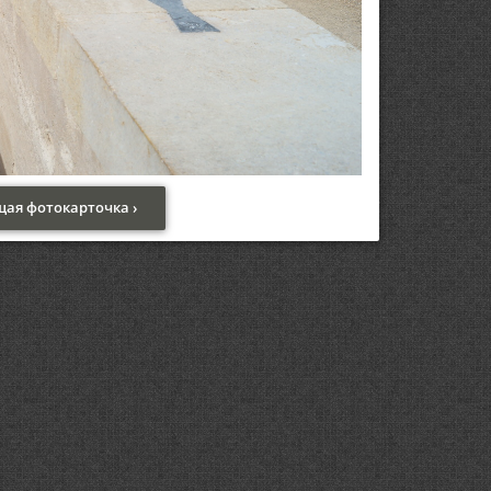
ая фотокарточка ›