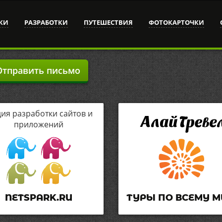
КИ
РАЗРАБОТКИ
ПУТЕШЕСТВИЯ
ФОТОКАРТОЧКИ
тправить письмо
дия разработки сайтов и
приложений
NETSPARK.RU
ТУРЫ ПО ВСЕМУ М