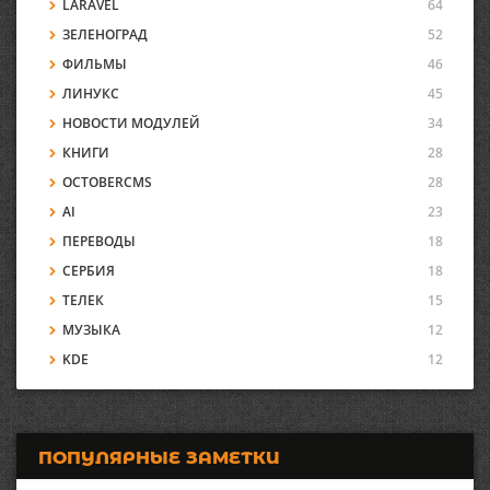
LARAVEL
64
ЗЕЛЕНОГРАД
52
ФИЛЬМЫ
46
ЛИНУКС
45
НОВОСТИ МОДУЛЕЙ
34
КНИГИ
28
OCTOBERCMS
28
AI
23
ПЕРЕВОДЫ
18
СЕРБИЯ
18
ТЕЛЕК
15
МУЗЫКА
12
KDE
12
ПОПУЛЯРНЫЕ ЗАМЕТКИ