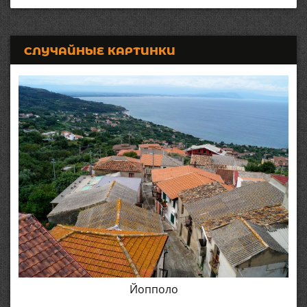
СЛУЧАЙНЫЕ КАРТИНКИ
Йопполо