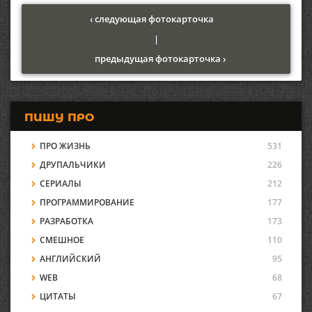
‹ следующая фотокарточка
|
предыдущая фотокарточка ›
ПИШУ ПРО
ПРО ЖИЗНЬ
531
ДРУПАЛЬЧИКИ
226
СЕРИАЛЫ
212
ПРОГРАММИРОВАНИЕ
177
РАЗРАБОТКА
173
СМЕШНОЕ
110
АНГЛИЙСКИЙ
95
WEB
68
ЦИТАТЫ
67