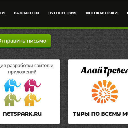
КИ
РАЗРАБОТКИ
ПУТЕШЕСТВИЯ
ФОТОКАРТОЧКИ
тправить письмо
дия разработки сайтов и
приложений
NETSPARK.RU
ТУРЫ ПО ВСЕМУ М