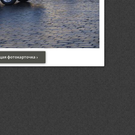
ая фотокарточка ›