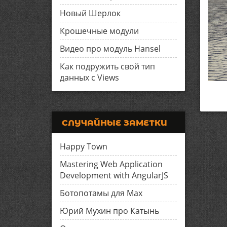
Новый Шерлок
Крошечные модули
Видео про модуль Hansel
Как подружить свой тип
данных с Views
СЛУЧАЙНЫЕ ЗАМЕТКИ
Happy Town
Mastering Web Application
Development with AngularJS
Ботопотамы для Max
Юрий Мухин про Катынь