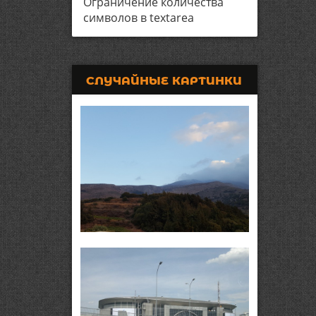
Ограничение количества
символов в textarea
СЛУЧАЙНЫЕ КАРТИНКИ