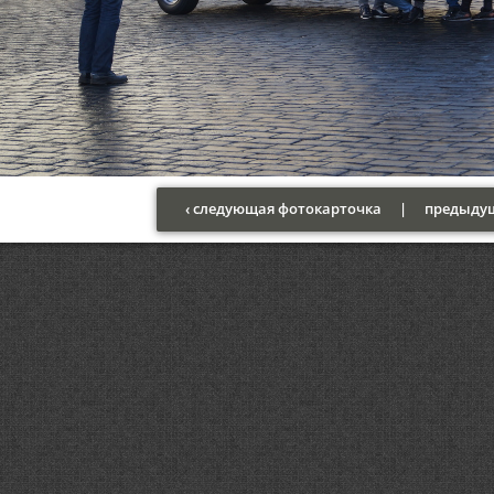
‹ следующая фотокарточка
|
предыдущ