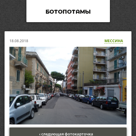
БОТОПОТАМЫ
18.08.2018
МЕССИНА
‹ следующая фотокарточка