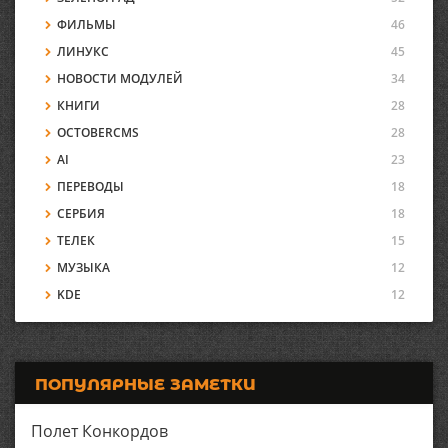
ФИЛЬМЫ
46
ЛИНУКС
45
НОВОСТИ МОДУЛЕЙ
34
КНИГИ
28
OCTOBERCMS
28
AI
23
ПЕРЕВОДЫ
18
СЕРБИЯ
18
ТЕЛЕК
15
МУЗЫКА
12
KDE
12
ПОПУЛЯРНЫЕ ЗАМЕТКИ
Полет Конкордов