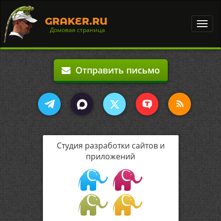
GRAKER.RU
Toggl
Домовая страница
navig
Отправить письмо
Студия разработки сайтов и
приложений