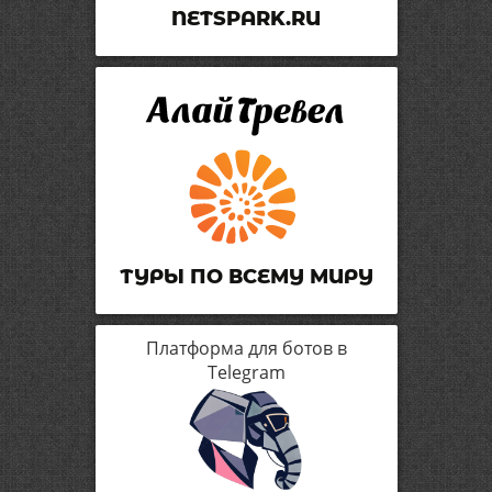
NETSPARK.RU
ТУРЫ ПО ВСЕМУ МИРУ
Платформа для ботов в
Telegram