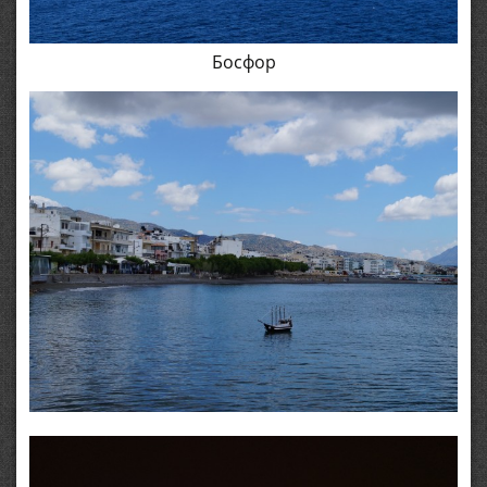
Босфор