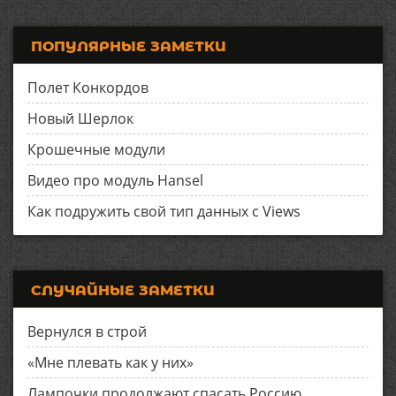
ПОПУЛЯРНЫЕ ЗАМЕТКИ
Полет Конкордов
Новый Шерлок
Крошечные модули
Видео про модуль Hansel
Как подружить свой тип данных с Views
СЛУЧАЙНЫЕ ЗАМЕТКИ
Вернулся в строй
«Мне плевать как у них»
Лампочки продолжают спасать Россию