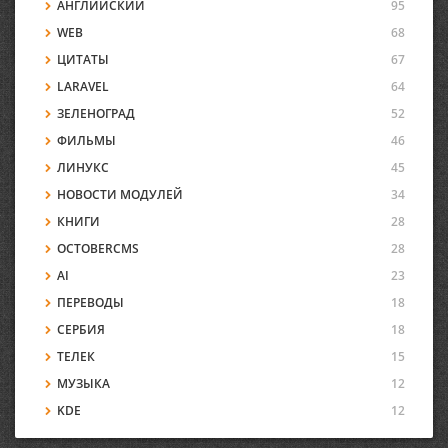
АНГЛИЙСКИЙ
95
WEB
68
ЦИТАТЫ
67
LARAVEL
64
ЗЕЛЕНОГРАД
52
ФИЛЬМЫ
46
ЛИНУКС
45
НОВОСТИ МОДУЛЕЙ
34
КНИГИ
28
OCTOBERCMS
28
AI
23
ПЕРЕВОДЫ
18
СЕРБИЯ
18
ТЕЛЕК
15
МУЗЫКА
12
KDE
12