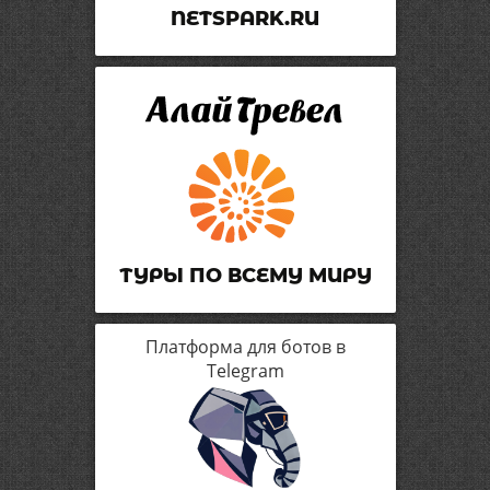
NETSPARK.RU
ТУРЫ ПО ВСЕМУ МИРУ
Платформа для ботов в
Telegram