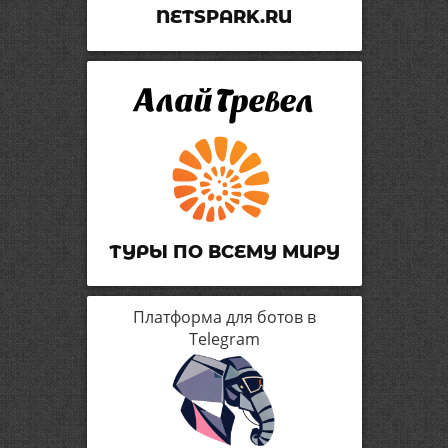
NETSPARK.RU
ТУРЫ ПО ВСЕМУ МИРУ
Платформа для ботов в
Telegram