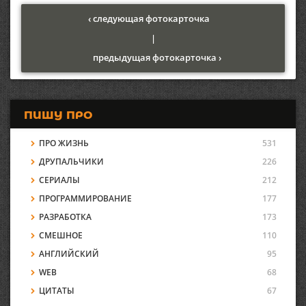
‹ следующая фотокарточка
|
предыдущая фотокарточка ›
ПИШУ ПРО
ПРО ЖИЗНЬ
531
ДРУПАЛЬЧИКИ
226
СЕРИАЛЫ
212
ПРОГРАММИРОВАНИЕ
177
РАЗРАБОТКА
173
СМЕШНОЕ
110
АНГЛИЙСКИЙ
95
WEB
68
ЦИТАТЫ
67