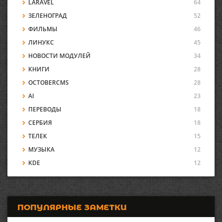
LARAVEL
64
ЗЕЛЕНОГРАД
52
ФИЛЬМЫ
46
ЛИНУКС
45
НОВОСТИ МОДУЛЕЙ
34
КНИГИ
28
OCTOBERCMS
28
AI
23
ПЕРЕВОДЫ
18
СЕРБИЯ
18
ТЕЛЕК
15
МУЗЫКА
12
KDE
12
ПОПУЛЯРНЫЕ ЗАМЕТКИ