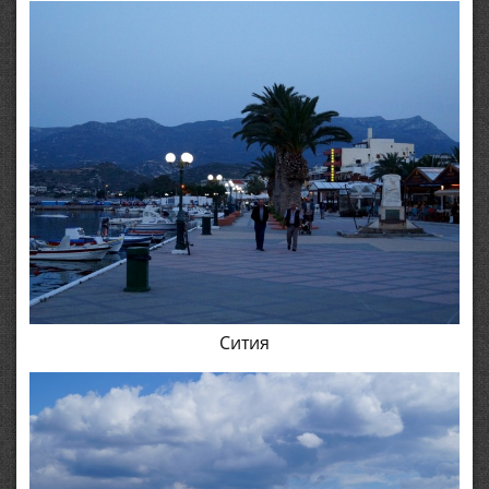
Сития