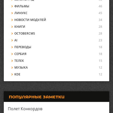
ФИЛЬМЫ
46
ЛИНУКС
45
НОВОСТИ МОДУЛЕЙ
34
КНИГИ
28
OCTOBERCMS
28
AI
23
ПЕРЕВОДЫ
18
СЕРБИЯ
18
ТЕЛЕК
15
МУЗЫКА
12
KDE
12
ПОПУЛЯРНЫЕ ЗАМЕТКИ
Полет Конкордов