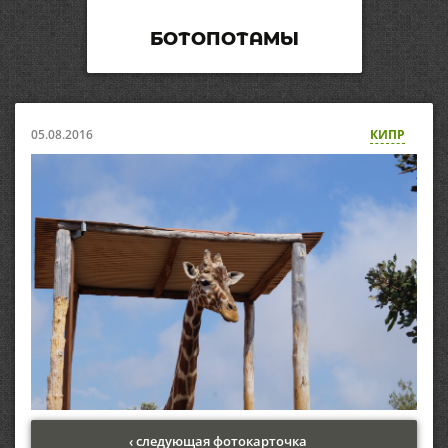
БОТОПОТАМЫ
05.08.2016
КИПР
‹ следующая фотокарточка