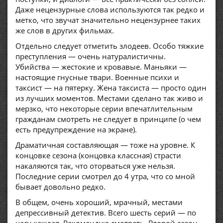
Даже нецензурные слова используются так редко и
метко, что звучат значительно нецензурнее таких
же слов в других фильмах.
Отдельно следует отметить злодеев. Особо тяжкие
преступления — очень натуралистичны.
Убийства — жестокие и кровавые. Маньяки —
настоящие гнусные твари. Военные психи и
таксист — на пятерку. Жена таксиста — просто один
из лучших моментов. Местами сделано так живо и
мерзко, что некоторые серии впечатлительным
гражданам смотреть не следует в принципе (о чем
есть предупреждение на экране).
Драматичная составляющая — тоже на уровне. К
концовке сезона (концовка классная) страсти
накаляются так, что оторваться уже нельзя.
Последние серии смотрел до 4 утра, что со мной
бывает довольно редко.
В общем, очень хороший, мрачный, местами
депрессивный детектив. Всего шесть серий — по