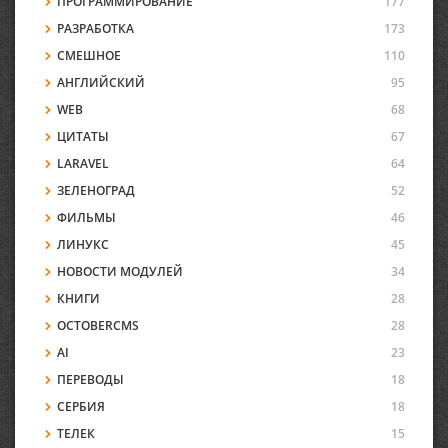
ПРОГРАММИРОВАНИЕ
177
РАЗРАБОТКА
173
СМЕШНОЕ
110
АНГЛИЙСКИЙ
95
WEB
68
ЦИТАТЫ
67
LARAVEL
64
ЗЕЛЕНОГРАД
52
ФИЛЬМЫ
46
ЛИНУКС
45
НОВОСТИ МОДУЛЕЙ
34
КНИГИ
28
OCTOBERCMS
28
AI
23
ПЕРЕВОДЫ
18
СЕРБИЯ
18
ТЕЛЕК
15