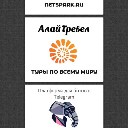
NETSPARK.RU
ТУРЫ ПО ВСЕМУ МИРУ
Платформа для ботов в
Telegram