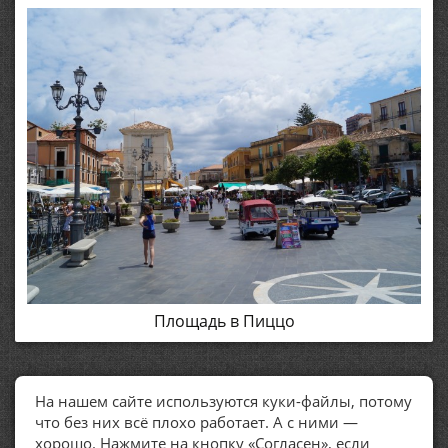
Площадь в Пиццо
На нашем сайте используются куки-файлы, потому
ПОЛЕЗНЫЕ ССЫЛКИ
что без них всё плохо работает. А с ними —
хорошо. Нажмите на кнопку «Согласен», если