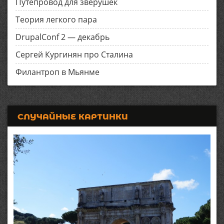
Путепровод для зверушек
Теория легкого пара
DrupalConf 2 — декабрь
Сергей Кургинян про Сталина
Филантроп в Мьянме
СЛУЧАЙНЫЕ КАРТИНКИ