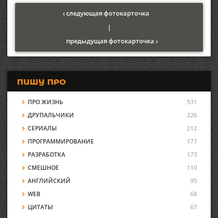
‹ следующая фотокарточка
|
предыдущая фотокарточка ›
ПИШУ ПРО
ПРО ЖИЗНЬ
531
ДРУПАЛЬЧИКИ
226
СЕРИАЛЫ
212
ПРОГРАММИРОВАНИЕ
177
РАЗРАБОТКА
173
СМЕШНОЕ
110
АНГЛИЙСКИЙ
95
WEB
68
ЦИТАТЫ
67