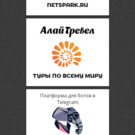
NETSPARK.RU
ТУРЫ ПО ВСЕМУ МИРУ
Платформа для ботов в
Telegram