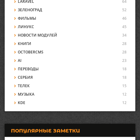
LARAVEL
64
ЗЕЛЕНОГРАД
52
ФИЛЬМЫ
46
ЛИНУКС
45
НОВОСТИ МОДУЛЕЙ
34
КНИГИ
28
OCTOBERCMS
28
AI
23
ПЕРЕВОДЫ
18
СЕРБИЯ
18
ТЕЛЕК
15
МУЗЫКА
12
KDE
12
ПОПУЛЯРНЫЕ ЗАМЕТКИ