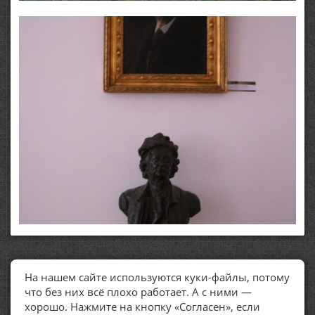
На нашем сайте используются куки-файлы, потому
ПОЛЕЗНЫЕ ССЫЛКИ
что без них всё плохо работает. А с ними —
хорошо. Нажмите на кнопку «Согласен», если
Политика обработки персональных данных