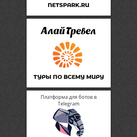
NETSPARK.RU
ТУРЫ ПО ВСЕМУ МИРУ
Платформа для ботов в
Telegram