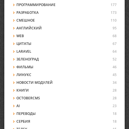
ПРОГРАММИРОВАНИЕ
177
РАЗРАБОТКА
173
СМЕШНОЕ
110
АНГЛИЙСКИЙ
95
WEB
68
ЦИТАТЫ
67
LARAVEL
64
ЗЕЛЕНОГРАД
52
ФИЛЬМЫ
46
ЛИНУКС
45
НОВОСТИ МОДУЛЕЙ
34
КНИГИ
28
OCTOBERCMS
28
AI
23
ПЕРЕВОДЫ
18
СЕРБИЯ
18