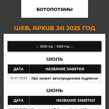
БОТОПОТАМЫ
WEB, АРХИВ ЗА 2025 ГОД
← 2026 год
|
2024 год →
ИЮЛЬ
ДАТА
НАЗВАНИЕ ЗАМЕТКИ
РА
10.07.2025
Про запрет автопродления подписок
W
ИЮНЬ
ДАТА
НАЗВАНИЕ ЗАМЕТКИ