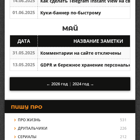
14.06.2025
Как сделать Telegram Instant View на своем
01.06.2025
Куки-баннер по-быстрому
МАЙ
ДАТА
НАЗВАНИЕ ЗАМЕТКИ
31.05.2025
Комментарии на сайте отключены
13.05.2025
GDPR и бережное хранение персональных
← 2026 год
|
2024 год →
ПИШУ ПРО
ПРО ЖИЗНЬ
531
ДРУПАЛЬЧИКИ
226
СЕРИАЛЫ
212