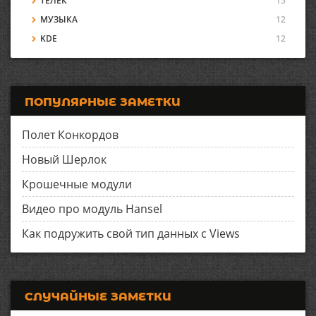
ТЕЛЕК
15
МУЗЫКА
12
KDE
12
ПОПУЛЯРНЫЕ ЗАМЕТКИ
Полет Конкордов
Новый Шерлок
Крошечные модули
Видео про модуль Hansel
Как подружить свой тип данных с Views
СЛУЧАЙНЫЕ ЗАМЕТКИ