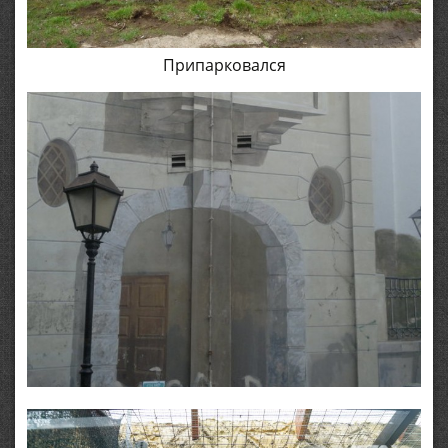
Припарковался