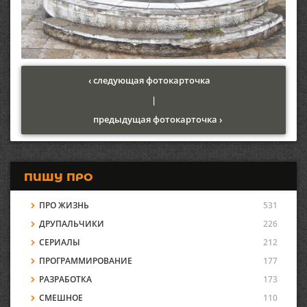
‹ следующая фотокарточка
|
предыдущая фотокарточка ›
ПИШУ ПРО
ПРО ЖИЗНЬ
531
ДРУПАЛЬЧИКИ
226
СЕРИАЛЫ
212
ПРОГРАММИРОВАНИЕ
177
РАЗРАБОТКА
173
СМЕШНОЕ
110