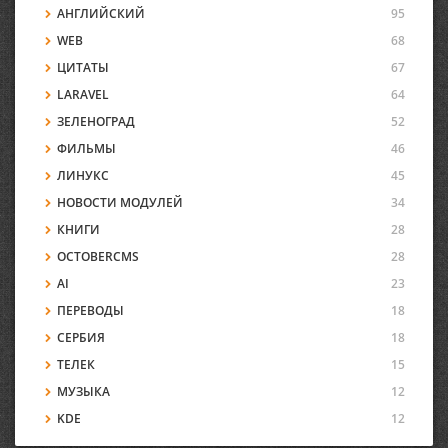
АНГЛИЙСКИЙ
95
WEB
68
ЦИТАТЫ
67
LARAVEL
64
ЗЕЛЕНОГРАД
52
ФИЛЬМЫ
46
ЛИНУКС
45
НОВОСТИ МОДУЛЕЙ
34
КНИГИ
28
OCTOBERCMS
28
AI
23
ПЕРЕВОДЫ
18
СЕРБИЯ
18
ТЕЛЕК
15
МУЗЫКА
12
KDE
12