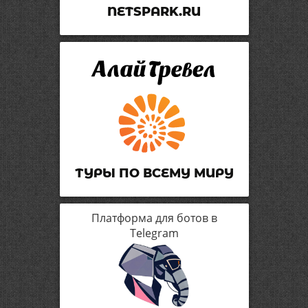
NETSPARK.RU
ТУРЫ ПО ВСЕМУ МИРУ
Платформа для ботов в
Telegram