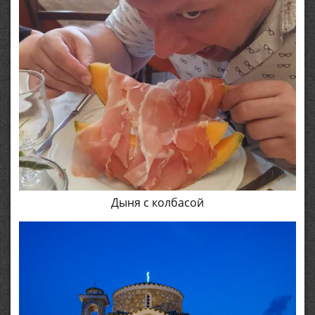
Дыня с колбасой