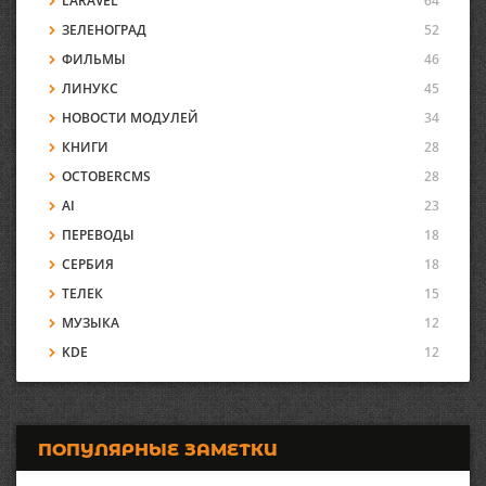
LARAVEL
64
ЗЕЛЕНОГРАД
52
ФИЛЬМЫ
46
ЛИНУКС
45
НОВОСТИ МОДУЛЕЙ
34
КНИГИ
28
OCTOBERCMS
28
AI
23
ПЕРЕВОДЫ
18
СЕРБИЯ
18
ТЕЛЕК
15
МУЗЫКА
12
KDE
12
ПОПУЛЯРНЫЕ ЗАМЕТКИ