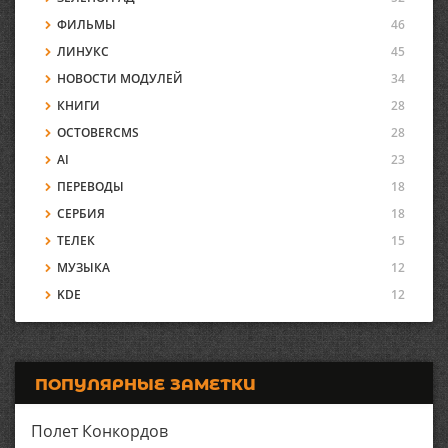
ФИЛЬМЫ
46
ЛИНУКС
45
НОВОСТИ МОДУЛЕЙ
34
КНИГИ
28
OCTOBERCMS
28
AI
23
ПЕРЕВОДЫ
18
СЕРБИЯ
18
ТЕЛЕК
15
МУЗЫКА
12
KDE
12
ПОПУЛЯРНЫЕ ЗАМЕТКИ
Полет Конкордов