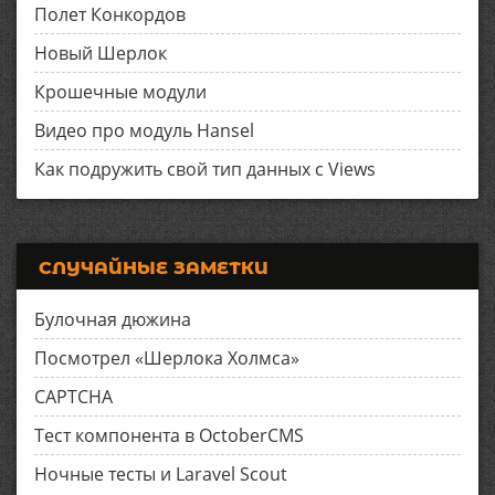
Полет Конкордов
Новый Шерлок
Крошечные модули
Видео про модуль Hansel
Как подружить свой тип данных с Views
СЛУЧАЙНЫЕ ЗАМЕТКИ
Булочная дюжина
Посмотрел «Шерлока Холмса»
CAPTCHA
Тест компонента в OctoberCMS
Ночные тесты и Laravel Scout