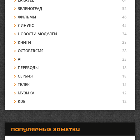
LARAVEL
64
ЗЕЛЕНОГРАД
52
ФИЛЬМЫ
46
ЛИНУКС
45
НОВОСТИ МОДУЛЕЙ
34
КНИГИ
28
OCTOBERCMS
28
AI
23
ПЕРЕВОДЫ
18
СЕРБИЯ
18
ТЕЛЕК
15
МУЗЫКА
12
KDE
12
ПОПУЛЯРНЫЕ ЗАМЕТКИ