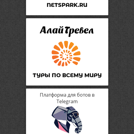
NETSPARK.RU
ТУРЫ ПО ВСЕМУ МИРУ
Платформа для ботов в
Telegram