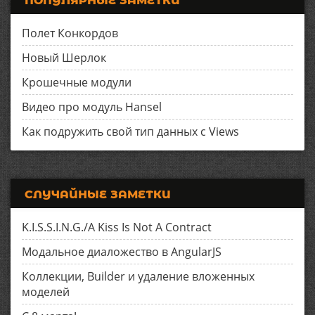
ПОПУЛЯРНЫЕ ЗАМЕТКИ
Полет Конкордов
Новый Шерлок
Крошечные модули
Видео про модуль Hansel
Как подружить свой тип данных с Views
СЛУЧАЙНЫЕ ЗАМЕТКИ
K.I.S.S.I.N.G./A Kiss Is Not A Contract
Модальное диаложество в AngularJS
Коллекции, Builder и удаление вложенных
моделей