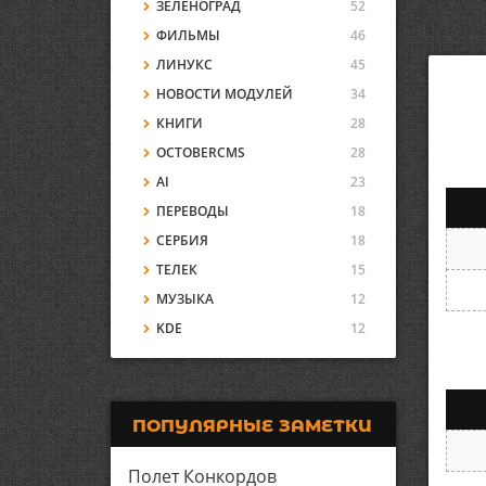
ЗЕЛЕНОГРАД
52
ФИЛЬМЫ
46
ЛИНУКС
45
НОВОСТИ МОДУЛЕЙ
34
КНИГИ
28
OCTOBERCMS
28
AI
23
ПЕРЕВОДЫ
18
СЕРБИЯ
18
ТЕЛЕК
15
МУЗЫКА
12
KDE
12
ПОПУЛЯРНЫЕ ЗАМЕТКИ
Полет Конкордов