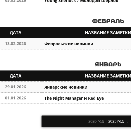
05.03.2026
Young Sherlock / Молодой Шерлок
ФЕВРАЛЬ
ДАТА
НАЗВАНИЕ ЗАМЕТК
13.02.2026
Февральские новинки
ЯНВАРЬ
ДАТА
НАЗВАНИЕ ЗАМЕТК
29.01.2026
Январские новинки
01.01.2026
The Night Manager и Red Eye
2026 год
|
2025 год →