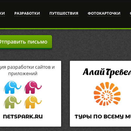
КИ
РАЗРАБОТКИ
ПУТЕШЕСТВИЯ
ФОТОКАРТОЧКИ
тправить письмо
дия разработки сайтов и
приложений
NETSPARK.RU
ТУРЫ ПО ВСЕМУ М