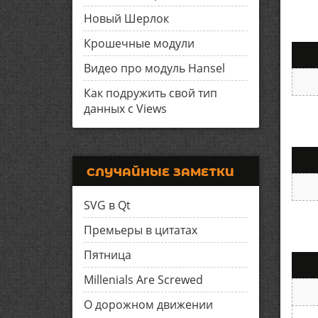
Новый Шерлок
Крошечные модули
Видео про модуль Hansel
Как подружить свой тип
данных с Views
СЛУЧАЙНЫЕ ЗАМЕТКИ
SVG в Qt
Премьеры в цитатах
Пятница
Millenials Are Screwed
О дорожном движении