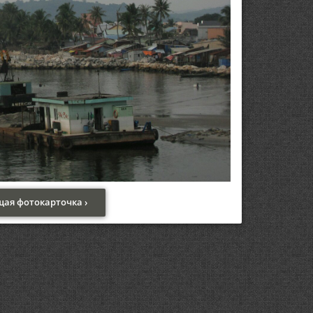
ая фотокарточка ›