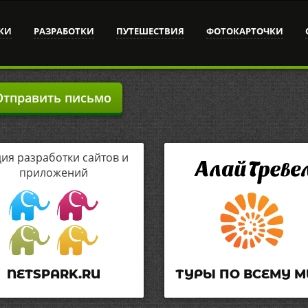
КИ
РАЗРАБОТКИ
ПУТЕШЕСТВИЯ
ФОТОКАРТОЧКИ
тправить письмо
дия разработки сайтов и
приложений
NETSPARK.RU
ТУРЫ ПО ВСЕМУ М