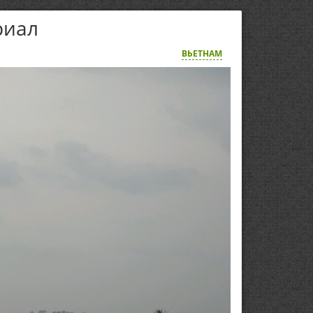
риал
ВЬЕТНАМ