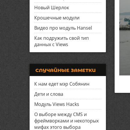
Новый Шерлок
Крошечные модули
Видео про модуль Hansel
Как подружить свой тип
данных с Views
СЛУЧАЙНЫЕ ЗАМЕТКИ
К нам едет мэр Собянин
Дети и слова
Модуль Views Hacks
О выборе между CMS и
фреймворками и некоторых
мифах этого выбора