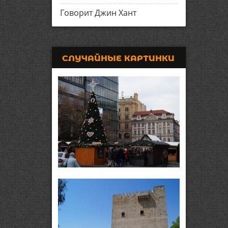
Говорит Джин Хант
СЛУЧАЙНЫЕ КАРТИНКИ