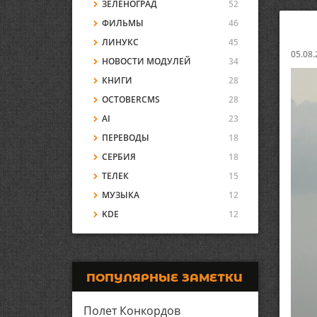
ЗЕЛЕНОГРАД
52
ФИЛЬМЫ
46
ЛИНУКС
45
05.08.
НОВОСТИ МОДУЛЕЙ
34
КНИГИ
28
OCTOBERCMS
28
AI
23
ПЕРЕВОДЫ
18
СЕРБИЯ
18
ТЕЛЕК
15
МУЗЫКА
12
KDE
12
ПОПУЛЯРНЫЕ ЗАМЕТКИ
Полет Конкордов