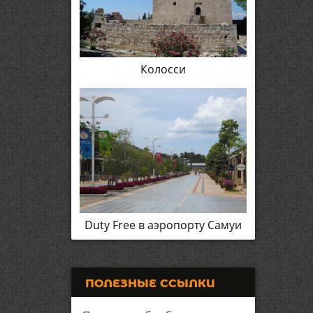
Колосси
Duty Free в аэропорту Самуи
ПОЛЕЗНЫЕ ССЫЛКИ