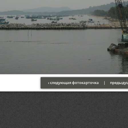
‹ следующая фотокарточка
|
предыдущ