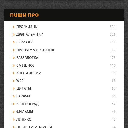
ПИШУ ПРО
ПРО ЖИЗНЬ
531
ДРУПАЛЬЧИКИ
226
СЕРИАЛЫ
212
ПРОГРАММИРОВАНИЕ
177
РАЗРАБОТКА
173
СМЕШНОЕ
110
АНГЛИЙСКИЙ
95
WEB
68
ЦИТАТЫ
67
LARAVEL
64
ЗЕЛЕНОГРАД
52
ФИЛЬМЫ
46
ЛИНУКС
45
НОВОСТИ МОДУЛЕЙ
34