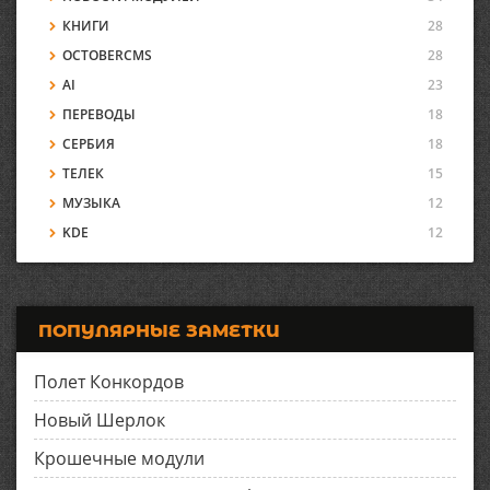
КНИГИ
28
OCTOBERCMS
28
AI
23
ПЕРЕВОДЫ
18
СЕРБИЯ
18
ТЕЛЕК
15
МУЗЫКА
12
KDE
12
ПОПУЛЯРНЫЕ ЗАМЕТКИ
Полет Конкордов
Новый Шерлок
Крошечные модули