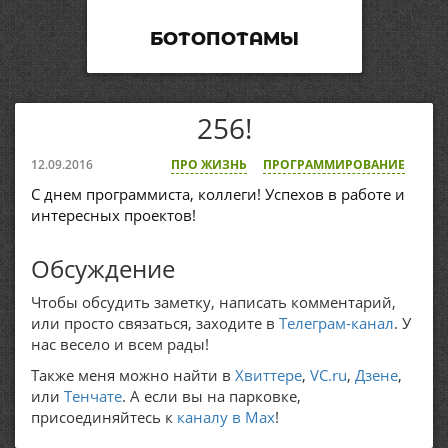
БОТОПОТАМЫ
256!
12.09.2016
ПРО ЖИЗНЬ
ПРОГРАММИРОВАНИЕ
С днем программиста, коллеги! Успехов в работе и
интересных проектов!
Обсуждение
Чтобы обсудить заметку, написать комментарий,
или просто связаться, заходите в
Телеграм-канал
. У
нас весело и всем рады!
Также меня можно найти в
Хвиттере
,
VC.ru
,
Дзене
,
или
Тенчате
. А если вы на парковке,
присоединяйтесь к
каналу в Max
!