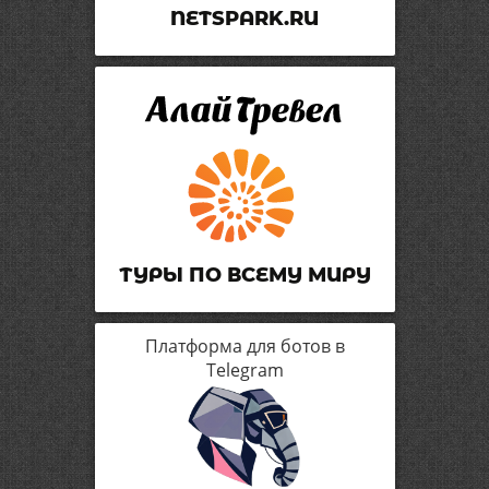
NETSPARK.RU
ТУРЫ ПО ВСЕМУ МИРУ
Платформа для ботов в
Telegram