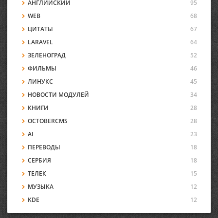
АНГЛИЙСКИЙ
95
WEB
68
ЦИТАТЫ
67
LARAVEL
64
ЗЕЛЕНОГРАД
52
ФИЛЬМЫ
46
ЛИНУКС
45
НОВОСТИ МОДУЛЕЙ
34
КНИГИ
28
OCTOBERCMS
28
AI
23
ПЕРЕВОДЫ
18
СЕРБИЯ
18
ТЕЛЕК
15
МУЗЫКА
12
KDE
12