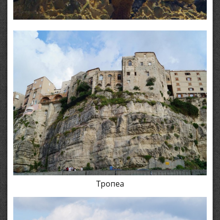
Тропеа