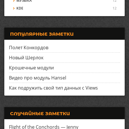
МУЗЫКА
12
KDE
12
ПОПУЛЯРНЫЕ ЗАМЕТКИ
Полет Конкордов
Новый Шерлок
Крошечные модули
Видео про модуль Hansel
Как подружить свой тип данных с Views
СЛУЧАЙНЫЕ ЗАМЕТКИ
Flight of the Conchords — Jenny