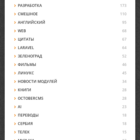
РАЗРАБОТКА
173
СМЕШНОЕ
110
АНГЛИЙСКИЙ
95
WEB
68
ЦИТАТЫ
67
LARAVEL
64
ЗЕЛЕНОГРАД
52
ФИЛЬМЫ
46
ЛИНУКС
45
НОВОСТИ МОДУЛЕЙ
34
КНИГИ
28
OCTOBERCMS
28
AI
23
ПЕРЕВОДЫ
18
СЕРБИЯ
18
ТЕЛЕК
15