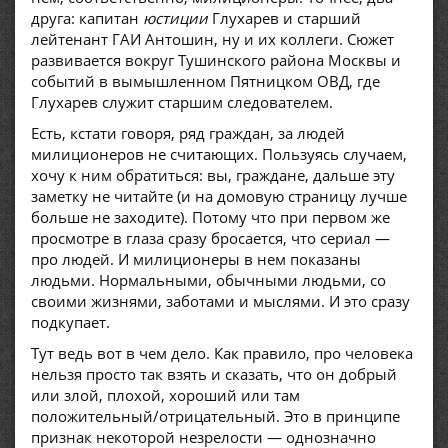
друга: капитан
юстиции
Глухарев и старший
лейтенант ГАИ Антошин, ну и их коллеги. Сюжет
развивается вокруг Тушинского района Москвы и
событий в вымышленном Пятницком ОВД, где
Глухарев служит старшим следователем.
Есть, кстати говоря, ряд граждан, за людей
милиционеров не считающих. Пользуясь случаем,
хочу к ним обратиться: вы, граждане, дальше эту
заметку не читайте (и на домовую страницу лучше
больше не заходите). Потому что при первом же
просмотре в глаза сразу бросается, что сериал —
про людей. И милиционеры в нем показаны
людьми. Нормальными, обычными людьми, со
своими жизнями, заботами и мыслями. И это сразу
подкупает.
Тут ведь вот в чем дело. Как правило, про человека
нельзя просто так взять и сказать, что он добрый
или злой, плохой, хороший или там
положительный/отрицательный. Это в принципе
признак некоторой незрелости — однозначно