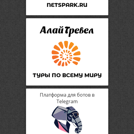
NETSPARK.RU
ТУРЫ ПО ВСЕМУ МИРУ
Платформа для ботов в
Telegram