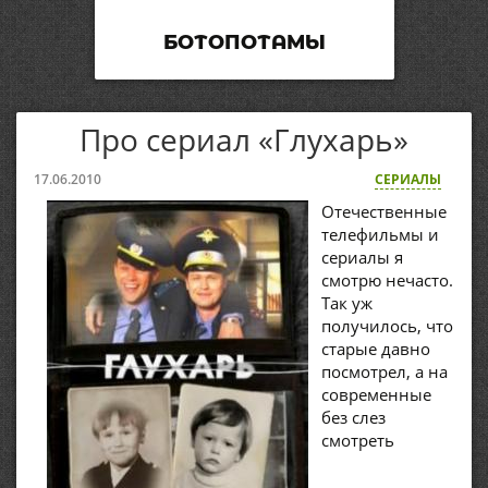
БОТОПОТАМЫ
Про сериал «Глухарь»
17.06.2010
СЕРИАЛЫ
Отечественные
телефильмы и
сериалы я
смотрю нечасто.
Так уж
получилось, что
старые давно
посмотрел, а на
современные
без слез
смотреть