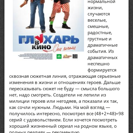
нормальной
жизни,
случаются
веселые,
смешные,
радостные,
грустные и
драматичные
события. Из
драматичных
неспешно
формируется
сквозная сюжетная линия, отражающая серьезные
изменения в жизни и отношениях героев. Дальше
пересказывать сюжет не буду — смысла большого
нет, надо смотреть. Создатели не лепили из
милиции героев или негодяев, а показали их так,
как сочли нужным. Людьми. На мой взгляд —
получилось интересно, посмотрел все (48+2+48)=98
серий с удовольствием. Если хочется посмотреть
хороший жизненный сериал на родном языке, о
родных реалиях — рекомендую.