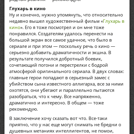
Глухарь в кино
Ну и конечно, нужно упомянуть, что относительно
недавно вышел художественный фильм «
Глухарь в
кино
». Его я тоже посмотрел и он мне тоже
понравился. Создателям удалось перенести на
большой экран все самое удачное, что было в
сериале и при этом — поскольку речь о кино —
серьезно добавить драматичности и экшна. В
результате получился добротный боевик,
сочетающий погони и перестрелки с бодрой
атмосферой оригинального сериала. В двух словах:
главные герои попадают в серьезный замес с
убийством сына известного аллигарха, все за ними
охотятся, они убегают и параллельно пытаются
разобраться, что к чему. Все напряженно,
драматично и интересно. В общем — тоже
рекомендую.
В заключение хочу сказать вот что. Все-таки
приятно, что у нас еще могут снимать не бредни о
душевных метаниях интеллигентов, не помои,