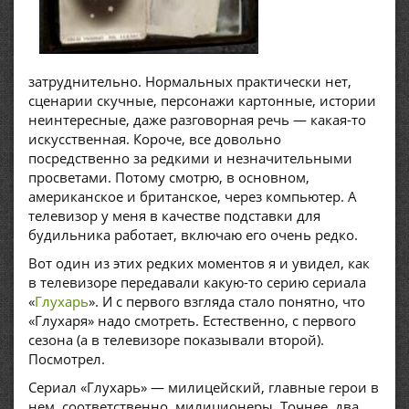
затруднительно. Нормальных практически нет,
сценарии скучные, персонажи картонные, истории
неинтересные, даже разговорная речь — какая-то
искусственная. Короче, все довольно
посредственно за редкими и незначительными
просветами. Потому смотрю, в основном,
американское и британское, через компьютер. А
телевизор у меня в качестве подставки для
будильника работает, включаю его очень редко.
Вот один из этих редких моментов я и увидел, как
в телевизоре передавали какую-то серию сериала
«
Глухарь
». И с первого взгляда стало понятно, что
«Глухаря» надо смотреть. Естественно, с первого
сезона (а в телевизоре показывали второй).
Посмотрел.
Сериал «Глухарь» — милицейский, главные герои в
нем, соответственно, милиционеры. Точнее, два