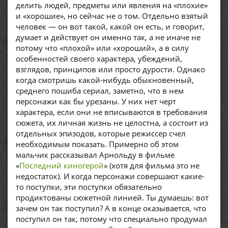
делить людей, предметы или явления на «плохие»
и «хорошие», но сейчас не о том. Отдельно взятый
человек — он вот такой, какой он есть, и говорит,
думает и действует он именно так, а не иначе не
потому что «плохой» или «хороший», а в силу
особенностей своего характера, убеждений,
взглядов, принципов или просто дурости. Однако
когда смотришь какой-нибудь обыкновенный,
среднего пошиба сериал, заметно, что в нем
персонажи как бы урезаны. У них нет черт
характера, если они не вписываются в требования
сюжета, их личная жизнь не целостна, а состоит из
отдельных эпизодов, которые режиссер счел
необходимым показать. Примерно об этом
мальчик рассказывал Арнольду в фильме
«
Последний киногерой
» (хотя для фильма это не
недостаток). И когда персонажи совершают какие-
то поступки, эти поступки обязательно
продиктованы сюжетной линией. Ты думаешь: вот
зачем он так поступил? А в конце оказывается, что
поступил он так, потому что специально продумал