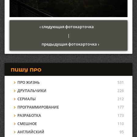
‹ следующая фотокарточка
|
предыдущая фотокарточка ›
ПИШУ ПРО
ПРО ЖИЗНЬ
531
ДРУПАЛЬЧИКИ
226
СЕРИАЛЫ
212
ПРОГРАММИРОВАНИЕ
177
РАЗРАБОТКА
173
СМЕШНОЕ
110
АНГЛИЙСКИЙ
95