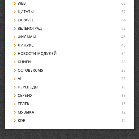
WEB
68
ЦИТАТЫ
67
LARAVEL
64
ЗЕЛЕНОГРАД
52
ФИЛЬМЫ
46
ЛИНУКС
45
НОВОСТИ МОДУЛЕЙ
34
КНИГИ
28
OCTOBERCMS
28
AI
23
ПЕРЕВОДЫ
18
СЕРБИЯ
18
ТЕЛЕК
15
МУЗЫКА
12
KDE
12