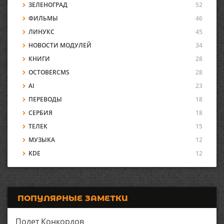
ЗЕЛЕНОГРАД
52
ФИЛЬМЫ
46
ЛИНУКС
45
НОВОСТИ МОДУЛЕЙ
34
КНИГИ
28
OCTOBERCMS
28
AI
23
ПЕРЕВОДЫ
18
СЕРБИЯ
18
ТЕЛЕК
15
МУЗЫКА
12
KDE
12
ПОПУЛЯРНЫЕ ЗАМЕТКИ
Полет Конкордов