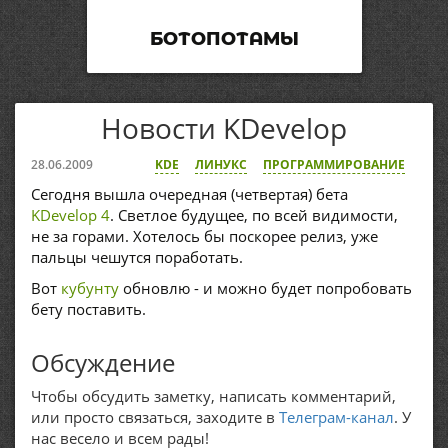
БОТОПОТАМЫ
Новости KDevelop
28.06.2009
KDE
ЛИНУКС
ПРОГРАММИРОВАНИЕ
Сегодня вышла очередная (четвертая) бета
KDevelop 4
. Светлое будущее, по всей видимости,
не за горами. Хотелось бы поскорее релиз, уже
пальцы чешутся поработать.
Вот
кубунту
обновлю - и можно будет попробовать
бету поставить.
Обсуждение
Чтобы обсудить заметку, написать комментарий,
или просто связаться, заходите в
Телеграм-канал
. У
нас весело и всем рады!