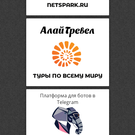
NETSPARK.RU
ТУРЫ ПО ВСЕМУ МИРУ
Платформа для ботов в
Telegram