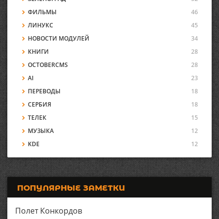
ФИЛЬМЫ
46
ЛИНУКС
45
НОВОСТИ МОДУЛЕЙ
34
КНИГИ
28
OCTOBERCMS
28
AI
23
ПЕРЕВОДЫ
18
СЕРБИЯ
18
ТЕЛЕК
15
МУЗЫКА
12
KDE
12
ПОПУЛЯРНЫЕ ЗАМЕТКИ
Полет Конкордов