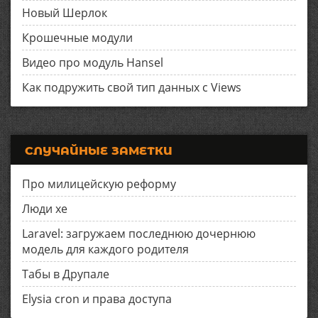
Новый Шерлок
Крошечные модули
Видео про модуль Hansel
Как подружить свой тип данных с Views
СЛУЧАЙНЫЕ ЗАМЕТКИ
Про милицейскую реформу
Люди хе
Laravel: загружаем последнюю дочернюю
модель для каждого родителя
Табы в Друпале
Elysia cron и права доступа