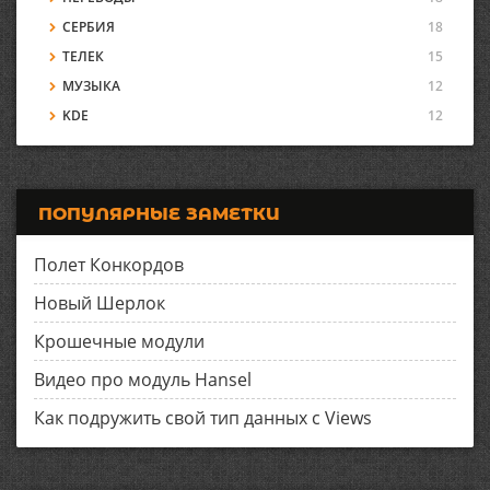
СЕРБИЯ
18
ТЕЛЕК
15
МУЗЫКА
12
KDE
12
ПОПУЛЯРНЫЕ ЗАМЕТКИ
Полет Конкордов
Новый Шерлок
Крошечные модули
Видео про модуль Hansel
Как подружить свой тип данных с Views