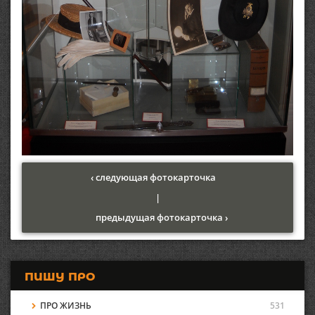
‹ следующая фотокарточка
|
предыдущая фотокарточка ›
ПИШУ ПРО
ПРО ЖИЗНЬ
531