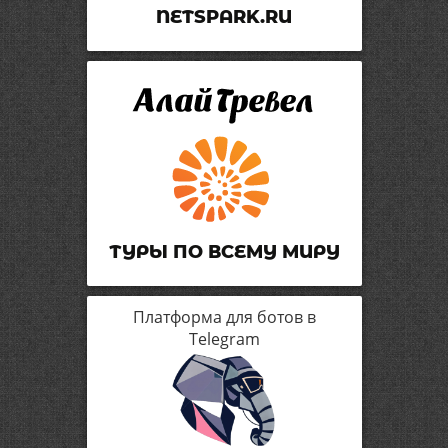
NETSPARK.RU
ТУРЫ ПО ВСЕМУ МИРУ
Платформа для ботов в
Telegram