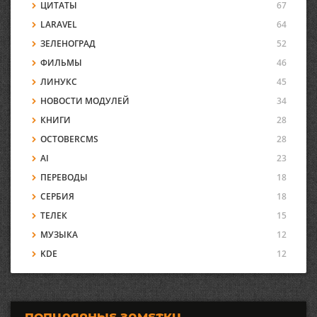
ЦИТАТЫ
67
LARAVEL
64
ЗЕЛЕНОГРАД
52
ФИЛЬМЫ
46
ЛИНУКС
45
НОВОСТИ МОДУЛЕЙ
34
КНИГИ
28
OCTOBERCMS
28
AI
23
ПЕРЕВОДЫ
18
СЕРБИЯ
18
ТЕЛЕК
15
МУЗЫКА
12
KDE
12