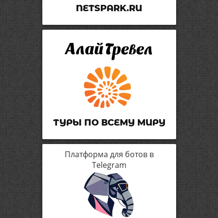
NETSPARK.RU
ТУРЫ ПО ВСЕМУ МИРУ
Платформа для ботов в
Telegram