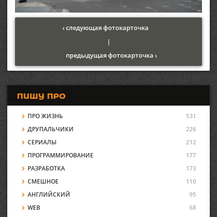
‹ следующая фотокарточка
|
предыдущая фотокарточка ›
ПИШУ ПРО
ПРО ЖИЗНЬ
531
ДРУПАЛЬЧИКИ
226
СЕРИАЛЫ
212
ПРОГРАММИРОВАНИЕ
177
РАЗРАБОТКА
173
СМЕШНОЕ
110
АНГЛИЙСКИЙ
95
WEB
68