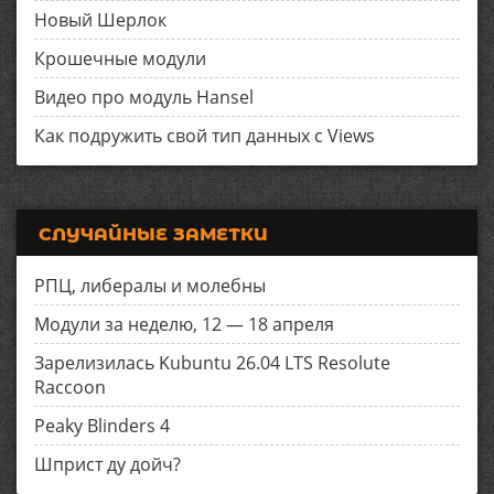
Новый Шерлок
Крошечные модули
Видео про модуль Hansel
Как подружить свой тип данных с Views
СЛУЧАЙНЫЕ ЗАМЕТКИ
РПЦ, либералы и молебны
Модули за неделю, 12 — 18 апреля
Зарелизилась Kubuntu 26.04 LTS Resolute
Raccoon
Peaky Blinders 4
Шприст ду дойч?