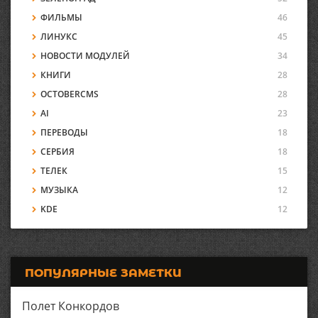
ФИЛЬМЫ
46
ЛИНУКС
45
НОВОСТИ МОДУЛЕЙ
34
КНИГИ
28
OCTOBERCMS
28
AI
23
ПЕРЕВОДЫ
18
СЕРБИЯ
18
ТЕЛЕК
15
МУЗЫКА
12
KDE
12
ПОПУЛЯРНЫЕ ЗАМЕТКИ
Полет Конкордов