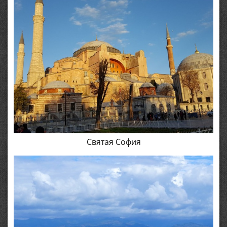
Святая София