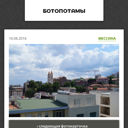
БОТОПОТАМЫ
18.08.2018
МЕССИНА
‹ следующая фотокарточка