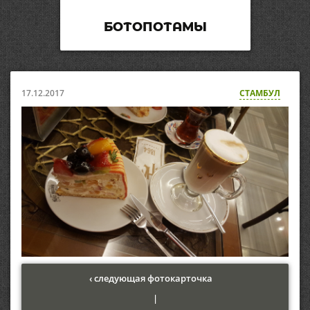
БОТОПОТАМЫ
17.12.2017
СТАМБУЛ
‹ следующая фотокарточка
|