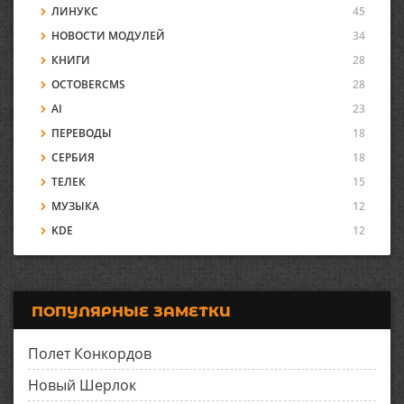
ЛИНУКС
45
НОВОСТИ МОДУЛЕЙ
34
КНИГИ
28
OCTOBERCMS
28
AI
23
ПЕРЕВОДЫ
18
СЕРБИЯ
18
ТЕЛЕК
15
МУЗЫКА
12
KDE
12
ПОПУЛЯРНЫЕ ЗАМЕТКИ
Полет Конкордов
Новый Шерлок