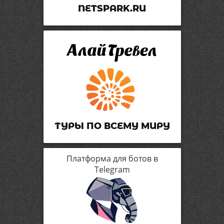
NETSPARK.RU
ТУРЫ ПО ВСЕМУ МИРУ
Платформа для ботов в
Telegram