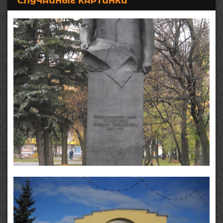
СЛУЧАЙНЫЕ КАРТИНКИ