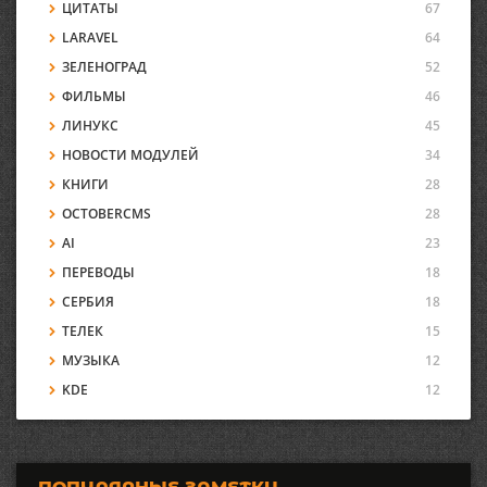
ЦИТАТЫ
67
LARAVEL
64
ЗЕЛЕНОГРАД
52
ФИЛЬМЫ
46
ЛИНУКС
45
НОВОСТИ МОДУЛЕЙ
34
КНИГИ
28
OCTOBERCMS
28
AI
23
ПЕРЕВОДЫ
18
СЕРБИЯ
18
ТЕЛЕК
15
МУЗЫКА
12
KDE
12