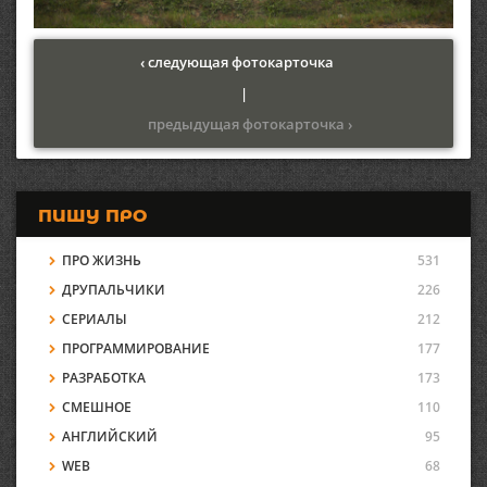
‹ следующая фотокарточка
|
предыдущая фотокарточка ›
ПИШУ ПРО
ПРО ЖИЗНЬ
531
ДРУПАЛЬЧИКИ
226
СЕРИАЛЫ
212
ПРОГРАММИРОВАНИЕ
177
РАЗРАБОТКА
173
СМЕШНОЕ
110
АНГЛИЙСКИЙ
95
WEB
68