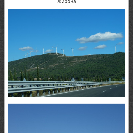
Жирона