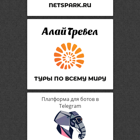
NETSPARK.RU
ТУРЫ ПО ВСЕМУ МИРУ
Платформа для ботов в
Telegram