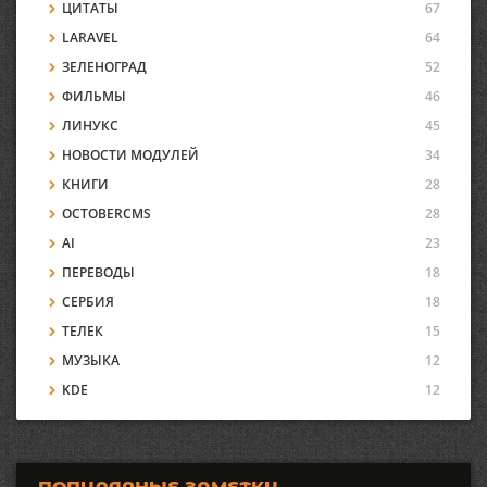
ЦИТАТЫ
67
LARAVEL
64
ЗЕЛЕНОГРАД
52
ФИЛЬМЫ
46
ЛИНУКС
45
НОВОСТИ МОДУЛЕЙ
34
КНИГИ
28
OCTOBERCMS
28
AI
23
ПЕРЕВОДЫ
18
СЕРБИЯ
18
ТЕЛЕК
15
МУЗЫКА
12
KDE
12