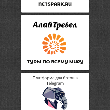
NETSPARK.RU
ТУРЫ ПО ВСЕМУ МИРУ
Платформа для ботов в
Telegram