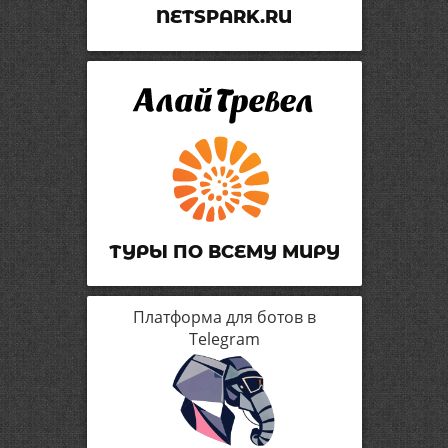
NETSPARK.RU
ТУРЫ ПО ВСЕМУ МИРУ
Платформа для ботов в
Telegram