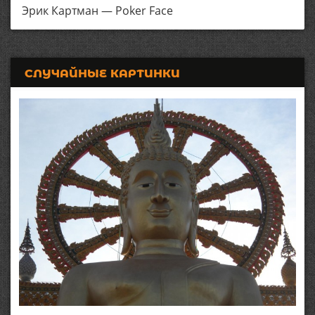
Эрик Картман — Poker Face
СЛУЧАЙНЫЕ КАРТИНКИ