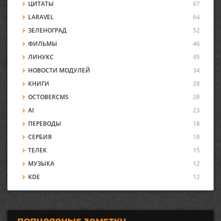
ЦИТАТЫ
67
LARAVEL
64
ЗЕЛЕНОГРАД
52
ФИЛЬМЫ
46
ЛИНУКС
45
НОВОСТИ МОДУЛЕЙ
34
КНИГИ
28
OCTOBERCMS
28
AI
23
ПЕРЕВОДЫ
18
СЕРБИЯ
18
ТЕЛЕК
15
МУЗЫКА
12
KDE
12