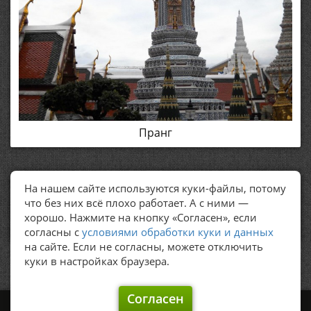
Пранг
На нашем сайте используются куки-файлы, потому
ПОЛЕЗНЫЕ ССЫЛКИ
что без них всё плохо работает. А с ними —
хорошо. Нажмите на кнопку «Согласен», если
Политика обработки персональных данных
согласны с
условиями обработки куки и данных
на сайте. Если не согласны, можете отключить
куки в настройках браузера.
Согласен
©
Graker's, 2009 – 2026.