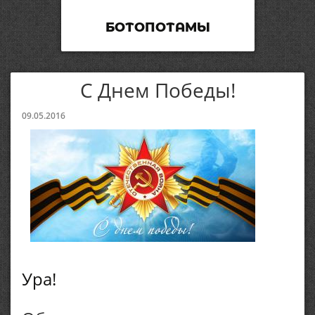
БОТОПОТАМЫ
С Днем Победы!
09.05.2016
Ура!