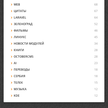
WEB
68
ЦИТАТЫ
67
LARAVEL
64
ЗЕЛЕНОГРАД
52
ФИЛЬМЫ
46
ЛИНУКС
45
НОВОСТИ МОДУЛЕЙ
34
КНИГИ
28
OCTOBERCMS
28
AI
23
ПЕРЕВОДЫ
18
СЕРБИЯ
18
ТЕЛЕК
15
МУЗЫКА
12
KDE
12