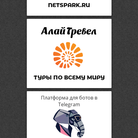
NETSPARK.RU
ТУРЫ ПО ВСЕМУ МИРУ
Платформа для ботов в
Telegram