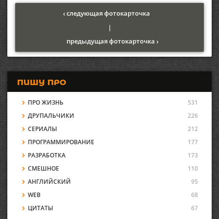
‹ следующая фотокарточка
|
предыдущая фотокарточка ›
ПИШУ ПРО
ПРО ЖИЗНЬ
531
ДРУПАЛЬЧИКИ
226
СЕРИАЛЫ
212
ПРОГРАММИРОВАНИЕ
177
РАЗРАБОТКА
173
СМЕШНОЕ
110
АНГЛИЙСКИЙ
95
WEB
68
ЦИТАТЫ
67