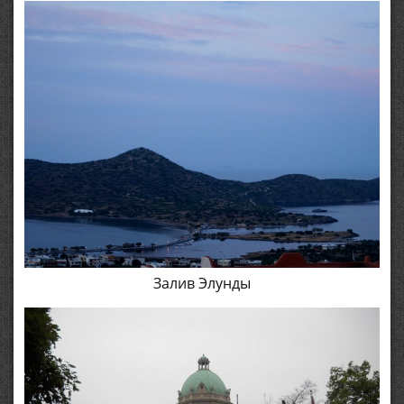
Залив Элунды