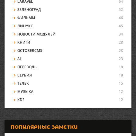
LARAVEL
64
ЗЕЛЕНОГРАД
52
ФИЛЬМЫ
46
ЛИНУКС
45
НОВОСТИ МОДУЛЕЙ
34
КНИГИ
28
OCTOBERCMS
28
AI
23
ПЕРЕВОДЫ
18
СЕРБИЯ
18
ТЕЛЕК
15
МУЗЫКА
12
KDE
12
ПОПУЛЯРНЫЕ ЗАМЕТКИ