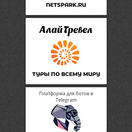
NETSPARK.RU
ТУРЫ ПО ВСЕМУ МИРУ
Платформа для ботов в
Telegram