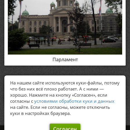
Парламент
На нашем сайте используются куки-файлы, потому
ПОЛЕЗНЫЕ ССЫЛКИ
что без них всё плохо работает. А с ними —
хорошо. Нажмите на кнопку «Согласен», если
Политика обработки персональных данных
согласны с
условиями обработки куки и данных
на сайте. Если не согласны, можете отключить
куки в настройках браузера.
Согласен