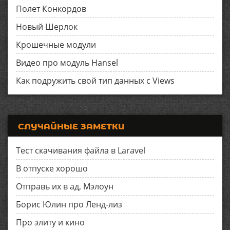
Полет Конкордов
Новый Шерлок
Крошечные модули
Видео про модуль Hansel
Как подружить свой тип данных с Views
СЛУЧАЙНЫЕ ЗАМЕТКИ
Тест скачивания файла в Laravel
В отпуске хорошо
Отправь их в ад, Мэлоун
Борис Юлин про Ленд-лиз
Про элиту и кино