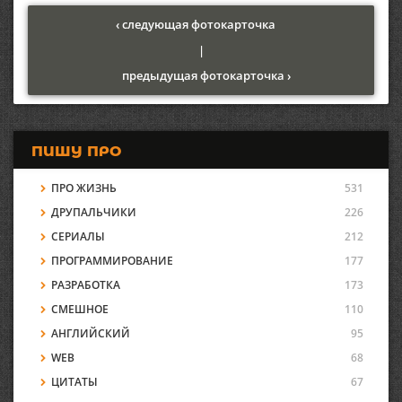
‹ следующая фотокарточка
|
предыдущая фотокарточка ›
ПИШУ ПРО
ПРО ЖИЗНЬ
531
ДРУПАЛЬЧИКИ
226
СЕРИАЛЫ
212
ПРОГРАММИРОВАНИЕ
177
РАЗРАБОТКА
173
СМЕШНОЕ
110
АНГЛИЙСКИЙ
95
WEB
68
ЦИТАТЫ
67