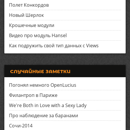
Полет Конкордов
Новый Шерлок
Крошечные модули
Видео про модуль Hansel
Как подружить свой тип данных с Views
СЛУЧАЙНЫЕ ЗАМЕТКИ
Погонял немного OpenLucius
Филантроп в Париже
We're Both in Love with a Sexy Lady
Про наблюдение за баранами
Сочи-2014