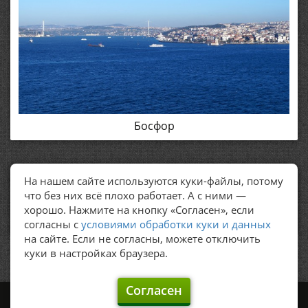
Босфор
На нашем сайте используются куки-файлы, потому
ПОЛЕЗНЫЕ ССЫЛКИ
что без них всё плохо работает. А с ними —
хорошо. Нажмите на кнопку «Согласен», если
Политика обработки персональных данных
согласны с
условиями обработки куки и данных
на сайте. Если не согласны, можете отключить
куки в настройках браузера.
Согласен
©
Graker's, 2009 – 2026.