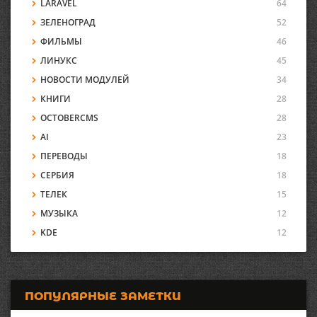
LARAVEL
64
ЗЕЛЕНОГРАД
52
ФИЛЬМЫ
46
ЛИНУКС
45
НОВОСТИ МОДУЛЕЙ
34
КНИГИ
28
OCTOBERCMS
28
AI
23
ПЕРЕВОДЫ
18
СЕРБИЯ
18
ТЕЛЕК
15
МУЗЫКА
12
KDE
12
ПОПУЛЯРНЫЕ ЗАМЕТКИ