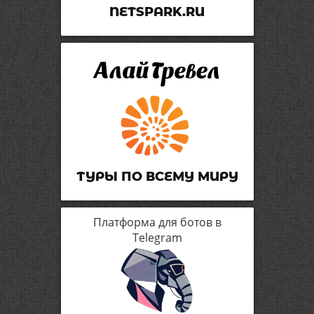
NETSPARK.RU
ТУРЫ ПО ВСЕМУ МИРУ
Платформа для ботов в
Telegram