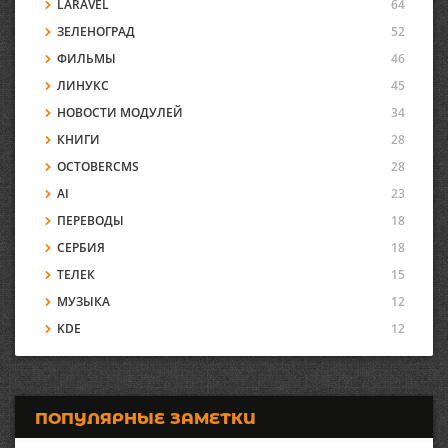
LARAVEL
64
ЗЕЛЕНОГРАД
52
ФИЛЬМЫ
46
ЛИНУКС
45
НОВОСТИ МОДУЛЕЙ
34
КНИГИ
28
OCTOBERCMS
28
AI
23
ПЕРЕВОДЫ
18
СЕРБИЯ
18
ТЕЛЕК
15
МУЗЫКА
12
KDE
12
ПОПУЛЯРНЫЕ ЗАМЕТКИ