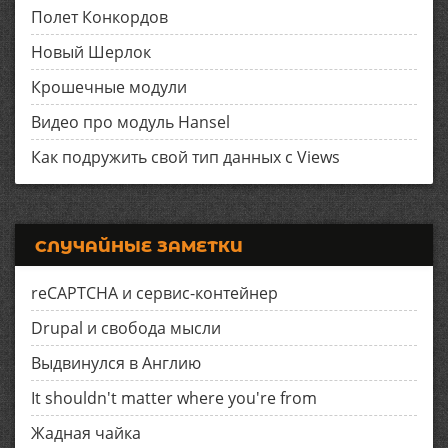
Полет Конкордов
Новый Шерлок
Крошечные модули
Видео про модуль Hansel
Как подружить свой тип данных с Views
СЛУЧАЙНЫЕ ЗАМЕТКИ
reCAPTCHA и сервис-контейнер
Drupal и свобода мысли
Выдвинулся в Англию
It shouldn't matter where you're from
Жадная чайка