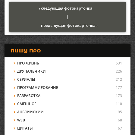
‹ следующая фотокарточка
|
предыдущая фотокарточка ›
ПИШУ ПРО
ПРО ЖИЗНЬ
531
ДРУПАЛЬЧИКИ
226
СЕРИАЛЫ
212
ПРОГРАММИРОВАНИЕ
177
РАЗРАБОТКА
173
СМЕШНОЕ
110
АНГЛИЙСКИЙ
95
WEB
68
ЦИТАТЫ
67