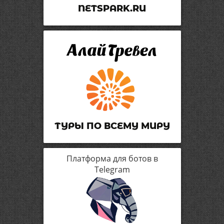
NETSPARK.RU
ТУРЫ ПО ВСЕМУ МИРУ
Платформа для ботов в
Telegram