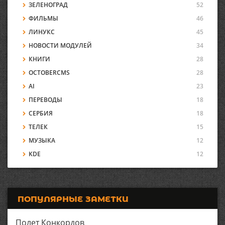
ЗЕЛЕНОГРАД
52
ФИЛЬМЫ
46
ЛИНУКС
45
НОВОСТИ МОДУЛЕЙ
34
КНИГИ
28
OCTOBERCMS
28
AI
23
ПЕРЕВОДЫ
18
СЕРБИЯ
18
ТЕЛЕК
15
МУЗЫКА
12
KDE
12
ПОПУЛЯРНЫЕ ЗАМЕТКИ
Полет Конкордов