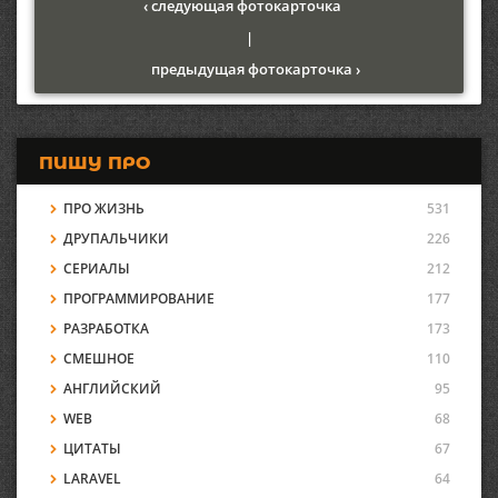
‹ следующая фотокарточка
|
предыдущая фотокарточка ›
ПИШУ ПРО
ПРО ЖИЗНЬ
531
ДРУПАЛЬЧИКИ
226
СЕРИАЛЫ
212
ПРОГРАММИРОВАНИЕ
177
РАЗРАБОТКА
173
СМЕШНОЕ
110
АНГЛИЙСКИЙ
95
WEB
68
ЦИТАТЫ
67
LARAVEL
64