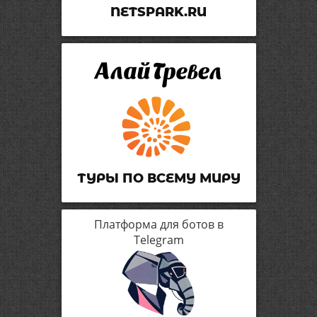
NETSPARK.RU
ТУРЫ ПО ВСЕМУ МИРУ
Платформа для ботов в
Telegram