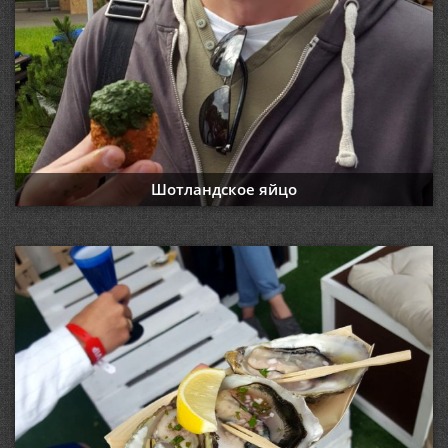
Шотландское яйцо