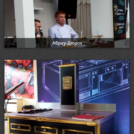
Абрау-Дюрсо