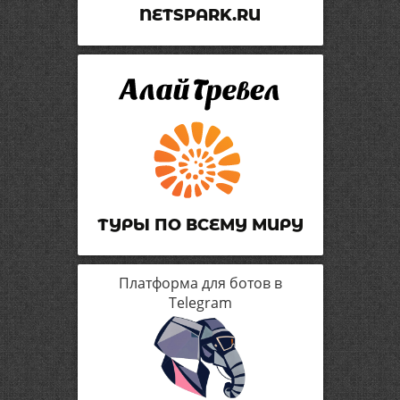
NETSPARK.RU
ТУРЫ ПО ВСЕМУ МИРУ
Платформа для ботов в
Telegram