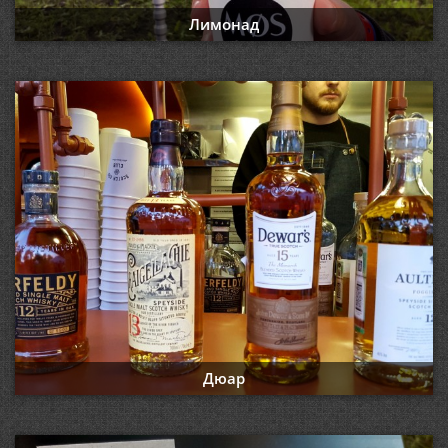
Лимонад
Дюар