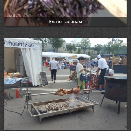
Еж по талонам