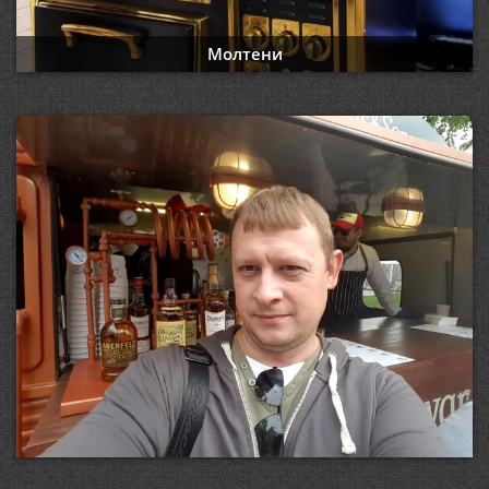
Молтени