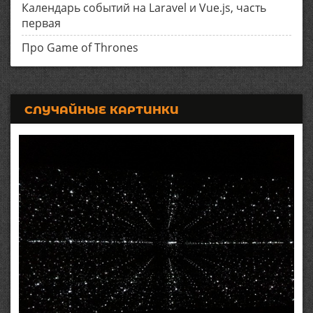
Календарь событий на Laravel и Vue.js, часть
первая
Про Game of Thrones
СЛУЧАЙНЫЕ КАРТИНКИ