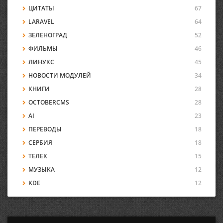
ЦИТАТЫ
67
LARAVEL
64
ЗЕЛЕНОГРАД
52
ФИЛЬМЫ
46
ЛИНУКС
45
НОВОСТИ МОДУЛЕЙ
34
КНИГИ
28
OCTOBERCMS
28
AI
23
ПЕРЕВОДЫ
18
СЕРБИЯ
18
ТЕЛЕК
15
МУЗЫКА
12
KDE
12