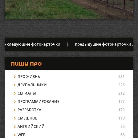
‹ следующие фотокарточки
|
предыдущие фотокарточки ›
ПИШУ ПРО
ПРО ЖИЗНЬ
531
ДРУПАЛЬЧИКИ
226
СЕРИАЛЫ
212
ПРОГРАММИРОВАНИЕ
177
РАЗРАБОТКА
173
СМЕШНОЕ
110
АНГЛИЙСКИЙ
95
WEB
68