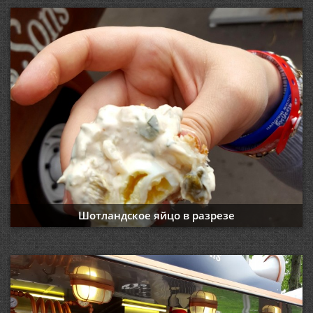
Шотландское яйцо в разрезе