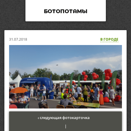
БОТОПОТАМЫ
31.07.2018
В ГОРОДЕ
‹ следующая фотокарточка
|