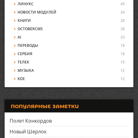
ЛИНУКС
45
НОВОСТИ МОДУЛЕЙ
34
КНИГИ
28
OCTOBERCMS
28
AI
23
ПЕРЕВОДЫ
18
СЕРБИЯ
18
ТЕЛЕК
15
МУЗЫКА
12
KDE
12
ПОПУЛЯРНЫЕ ЗАМЕТКИ
Полет Конкордов
Новый Шерлок