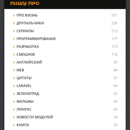
ПИШУ ПРО
ПРО ЖИЗНЬ
531
ДРУПАЛЬЧИКИ
226
СЕРИАЛЫ
212
ПРОГРАММИРОВАНИЕ
177
РАЗРАБОТКА
173
СМЕШНОЕ
110
АНГЛИЙСКИЙ
95
WEB
68
ЦИТАТЫ
67
LARAVEL
64
ЗЕЛЕНОГРАД
52
ФИЛЬМЫ
46
ЛИНУКС
45
НОВОСТИ МОДУЛЕЙ
34
КНИГИ
28