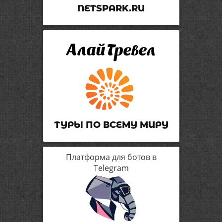
NETSPARK.RU
ТУРЫ ПО ВСЕМУ МИРУ
Платформа для ботов в
Telegram