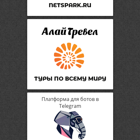
NETSPARK.RU
ТУРЫ ПО ВСЕМУ МИРУ
Платформа для ботов в
Telegram