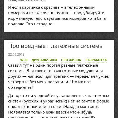
И если картинка с красивыми телефонными
номерами все же очень нужна — продублируйте
нормальную текстовую запись номеров хотя бы в
подвале. Это нетрудно.
Про вредные платежные системы
22.05.2013
WEB
ДРУПАЛЬЧИКИ
ПРО ЖИЗНЬ
РАЗРАБОТКА
Ставил тут на один портал разные платежные
системы. Для каких-то взял готовые модули, для
других — написал, для третьих — переделал чужие,
четвертые без меня поставили. Что их все
объединяет?
Да то, что ни у одной из установленных платежных
систем (русских и украинских) нет на сайте в форме
оплаты кнопки или ссылки «Назад в магазин».
Появляется только если ввести что-нибудь
неправильно — номер кредитки там, или ID