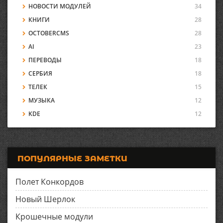
НОВОСТИ МОДУЛЕЙ
34
КНИГИ
28
OCTOBERCMS
28
AI
23
ПЕРЕВОДЫ
18
СЕРБИЯ
18
ТЕЛЕК
15
МУЗЫКА
12
KDE
12
ПОПУЛЯРНЫЕ ЗАМЕТКИ
Полет Конкордов
Новый Шерлок
Крошечные модули