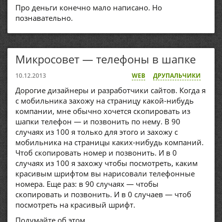
Про деньги конечно мало написано. Но
познавательно.
Микросовет — телефоны в шапке
10.12.2013
WEB
ДРУПАЛЬЧИКИ
Дорогие дизайнеры и разработчики сайтов. Когда я
с мобильника захожу на страницу какой-нибудь
компании, мне обычно хочется скопировать из
шапки телефон — и позвонить по нему. В 90
случаях из 100 я только для этого и захожу с
мобильника на страницы каких-нибудь компаний.
Чтоб скопировать номер и позвонить. И в 0
случаях из 100 я захожу чтобы посмотреть, каким
красивым шрифтом вы нарисовали телефонные
номера. Еще раз: в 90 случаях — чтобы
скопировать и позвонить. И в 0 случаев — чтоб
посмотреть на красивый шрифт.
Подумайте об этом.