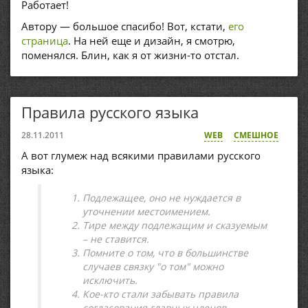
Работает!
Автору — большое спасибо! Вот, кстати,
его
страница
. На ней еще и дизайн, я смотрю,
поменялся. Блин, как я от жизни-то отстал.
Правила русского языка
28.11.2011
WEB
СМЕШНОЕ
А вот глумеж над всякими правилами русского
языка:
Подлежащее, оно не нуждается в
уточнении местоимением.
Тире между подлежащим и сказуемым
– не ставится.
Помните о том, что в большинстве
случаев связку "о том" можно
исключить.
Кое-кто стали забывать правила
согласования главных членов