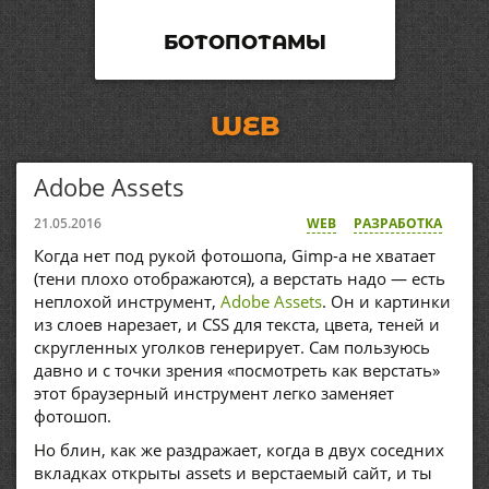
БОТОПОТАМЫ
WEB
Adobe Assets
21.05.2016
WEB
РАЗРАБОТКА
Когда нет под рукой фотошопа, Gimp-а не хватает
(тени плохо отображаются), а верстать надо — есть
неплохой инструмент,
Adobe Assets
. Он и картинки
из слоев нарезает, и CSS для текста, цвета, теней и
скругленных уголков генерирует. Сам пользуюсь
давно и с точки зрения «посмотреть как верстать»
этот браузерный инструмент легко заменяет
фотошоп.
Но блин, как же раздражает, когда в двух соседних
вкладках открыты assets и верстаемый сайт, и ты