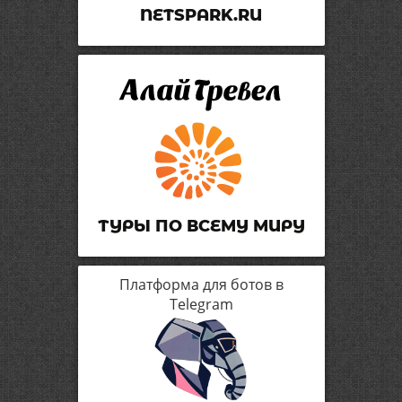
NETSPARK.RU
ТУРЫ ПО ВСЕМУ МИРУ
Платформа для ботов в
Telegram