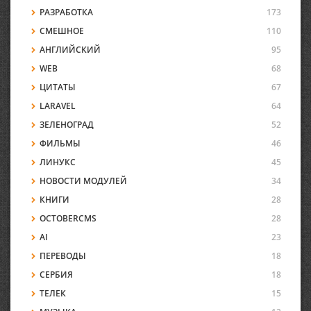
РАЗРАБОТКА
173
СМЕШНОЕ
110
АНГЛИЙСКИЙ
95
WEB
68
ЦИТАТЫ
67
LARAVEL
64
ЗЕЛЕНОГРАД
52
ФИЛЬМЫ
46
ЛИНУКС
45
НОВОСТИ МОДУЛЕЙ
34
КНИГИ
28
OCTOBERCMS
28
AI
23
ПЕРЕВОДЫ
18
СЕРБИЯ
18
ТЕЛЕК
15