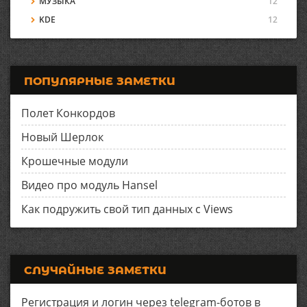
МУЗЫКА
12
KDE
12
ПОПУЛЯРНЫЕ ЗАМЕТКИ
Полет Конкордов
Новый Шерлок
Крошечные модули
Видео про модуль Hansel
Как подружить свой тип данных с Views
СЛУЧАЙНЫЕ ЗАМЕТКИ
Регистрация и логин через telegram-ботов в