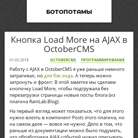
БОТОПОТАМЫ
Кнопка Load More на AJAX в
OctoberCMS
01.02.2018
OCTOBERCMS
ПРОГРАММИРОВАНИЕ
Работу с AJAX в OctoberCMS я уже раньше немного
затрагивал, но
для бэк-энда
. А теперь можно
затронуть и фронт. В этой заметке мы сделаем
кнопочку Load More, чтобы подгружала без
перезагрузки страницы новые посты блога (из
плагина RainLab.Blog).
На первый взгляд может показаться, что для этого
нужно влезть в компонент Posts этого плагина, но
на самом деле — вовсе не нужно. Дело в том, что
раньше из документации можно было подумать,
что обработчики AJAX-событий нужно описывать