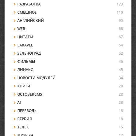
РАЗРАБОТКА
173
СМЕШНОЕ
110
АНГЛИЙСКИЙ
95
WEB
68
ЦИТАТЫ
67
LARAVEL
64
ЗЕЛЕНОГРАД
52
ФИЛЬМЫ
46
ЛИНУКС
45
НОВОСТИ МОДУЛЕЙ
34
КНИГИ
28
OCTOBERCMS
28
AI
23
ПЕРЕВОДЫ
18
СЕРБИЯ
18
ТЕЛЕК
15
МУЗЫКА
12