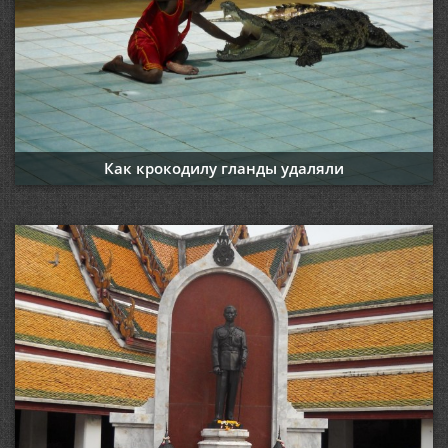
Как крокодилу гланды удаляли