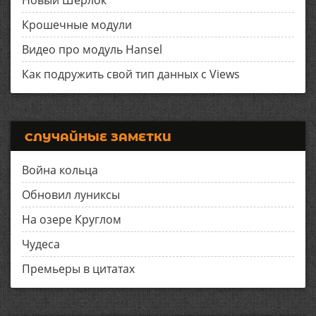
Новый Шерлок
Крошечные модули
Видео про модуль Hansel
Как подружить свой тип данных с Views
СЛУЧАЙНЫЕ ЗАМЕТКИ
Война кольца
Обновил луниксы
На озере Круглом
Чудеса
Премьеры в цитатах