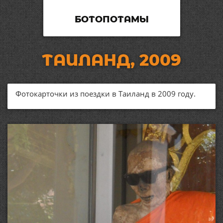
БОТОПОТАМЫ
ТАИЛАНД, 2009
Фотокарточки из поездки в Таиланд в 2009 году.