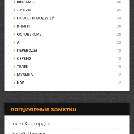
ФИЛЬМЫ
46
ЛИНУКС
45
НОВОСТИ МОДУЛЕЙ
34
КНИГИ
28
OCTOBERCMS
28
AI
23
ПЕРЕВОДЫ
18
СЕРБИЯ
18
ТЕЛЕК
15
МУЗЫКА
12
KDE
12
ПОПУЛЯРНЫЕ ЗАМЕТКИ
Полет Конкордов