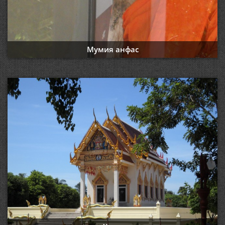
Мумия анфас