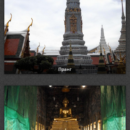
Пранг