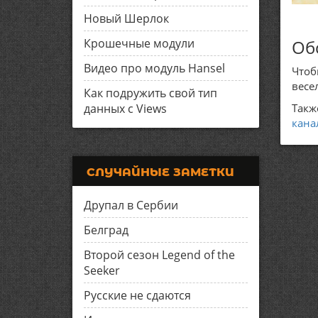
Новый Шерлок
Крошечные модули
Об
Видео про модуль Hansel
Чтоб
весе
Как подружить свой тип
данных с Views
Такж
кана
СЛУЧАЙНЫЕ ЗАМЕТКИ
Друпал в Сербии
Белград
Второй сезон Legend of the
Seeker
Русские не сдаются