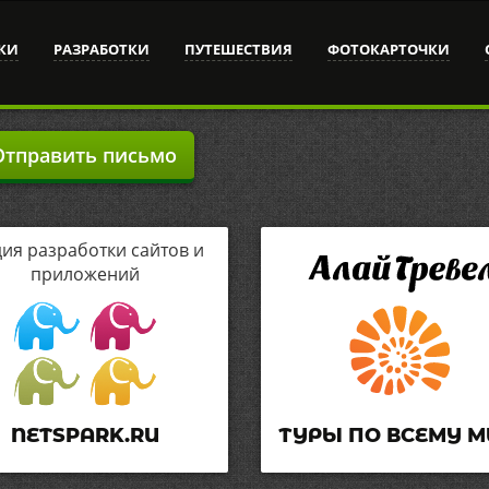
КИ
РАЗРАБОТКИ
ПУТЕШЕСТВИЯ
ФОТОКАРТОЧКИ
тправить письмо
дия разработки сайтов и
приложений
NETSPARK.RU
ТУРЫ ПО ВСЕМУ М