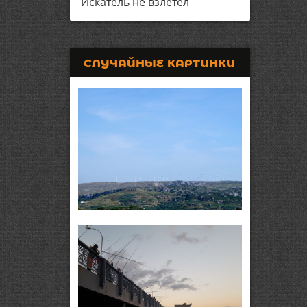
Искатель не взлетел
СЛУЧАЙНЫЕ КАРТИНКИ