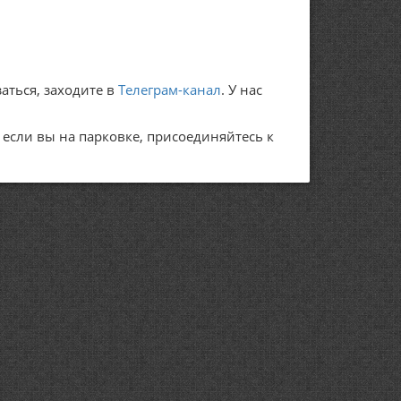
аться, заходите в
Телеграм-канал
. У нас
А если вы на парковке, присоединяйтесь к