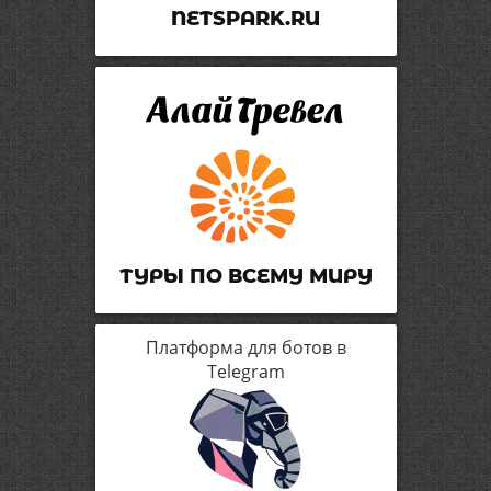
NETSPARK.RU
ТУРЫ ПО ВСЕМУ МИРУ
Платформа для ботов в
Telegram