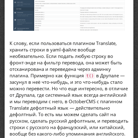
К слову, если пользоваться плагином Translate,
хранить строки в yaml-файле вообще
необязательно. Если подать любую строку во
фронт-энде на фильтр перевода, она может быть
отсканирована и переведена через админку
плагина. Примерно как функция
в Друпале —
t()
засунул в неё что-нибудь, и это что-нибудь стало
можно перевести. Но что еще интересно, в отличие
от Друпала, где системный язык всегда английский
и мы переводим с него, в OctoberCMS с плагином
Translate дефолтный язык — действительно
дефолтный. То есть мы можем сделать сайт на
русском, сделать русский дефолтным, и переводить
строки с русского на французский, или китайский,
вообще без какого-либо упоминания английского.