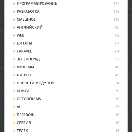
ПРОГРАММИРОВАНИЕ
177
РАЗРАБОТКА
173
СМЕШНОЕ
110
АНГЛИЙСКИЙ
95
WEB
68
ЦИТАТЫ
67
LARAVEL
64
ЗЕЛЕНОГРАД
52
ФИЛЬМЫ
46
ЛИНУКС
45
НОВОСТИ МОДУЛЕЙ
34
КНИГИ
28
OCTOBERCMS
28
AI
23
ПЕРЕВОДЫ
18
СЕРБИЯ
18
ТЕЛЕК
15