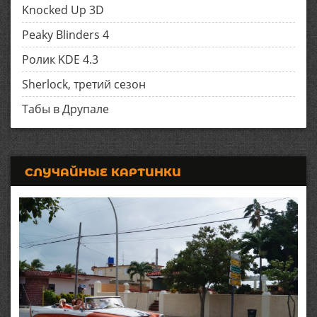
Knocked Up 3D
Peaky Blinders 4
Ролик KDE 4.3
Sherlock, третий сезон
Табы в Друпале
СЛУЧАЙНЫЕ КАРТИНКИ