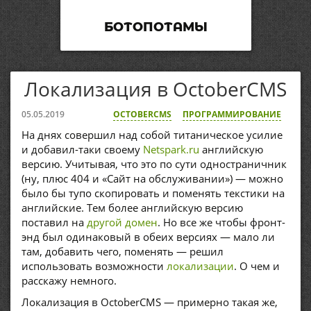
БОТОПОТАМЫ
Локализация в OctoberCMS
05.05.2019
OCTOBERCMS
ПРОГРАММИРОВАНИЕ
На днях совершил над собой титаническое усилие
и добавил-таки своему
Netspark.ru
английскую
версию. Учитывая, что это по сути одностраничник
(ну, плюс 404 и «Сайт на обслуживании») — можно
было бы тупо скопировать и поменять текстики на
английские. Тем более английскую версию
поставил на
другой домен
. Но все же чтобы фронт-
энд был одинаковый в обеих версиях — мало ли
там, добавить чего, поменять — решил
использовать возможности
локализации
. О чем и
расскажу немного.
Локализация в OctoberCMS — примерно такая же,